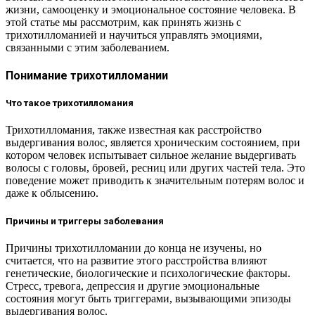
жизни, самооценку и эмоциональное состояние человека. В
этой статье мы рассмотрим, как принять жизнь с
трихотилломанией и научиться управлять эмоциями,
связанными с этим заболеванием.
Понимание трихотилломании
Что такое трихотилломания
Трихотилломания, также известная как расстройство
выдергивания волос, является хроническим состоянием, при
котором человек испытывает сильное желание выдергивать
волосы с головы, бровей, ресниц или других частей тела. Это
поведение может приводить к значительным потерям волос и
даже к облысению.
Причины и триггеры заболевания
Причины трихотилломании до конца не изучены, но
считается, что на развитие этого расстройства влияют
генетические, биологические и психологические факторы.
Стресс, тревога, депрессия и другие эмоциональные
состояния могут быть триггерами, вызывающими эпизоды
выдергивания волос.