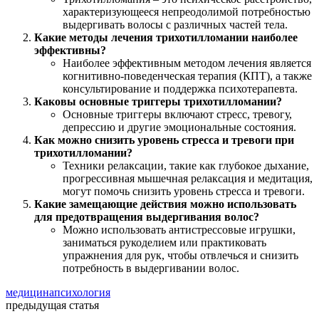
характеризующееся непреодолимой потребностью
выдергивать волосы с различных частей тела.
Какие методы лечения трихотилломании наиболее
эффективны?
Наиболее эффективным методом лечения является
когнитивно-поведенческая терапия (КПТ), а также
консультирование и поддержка психотерапевта.
Каковы основные триггеры трихотилломании?
Основные триггеры включают стресс, тревогу,
депрессию и другие эмоциональные состояния.
Как можно снизить уровень стресса и тревоги при
трихотилломании?
Техники релаксации, такие как глубокое дыхание,
прогрессивная мышечная релаксация и медитация,
могут помочь снизить уровень стресса и тревоги.
Какие замещающие действия можно использовать
для предотвращения выдергивания волос?
Можно использовать антистрессовые игрушки,
заниматься рукоделием или практиковать
упражнения для рук, чтобы отвлечься и снизить
потребность в выдергивании волос.
медицина
психология
предыдущая статья