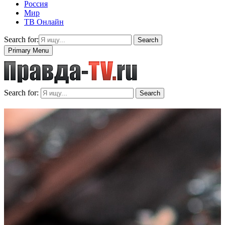
Россия
Мир
ТВ Онлайн
Search for:
Search
Primary Menu
Search for:
Search