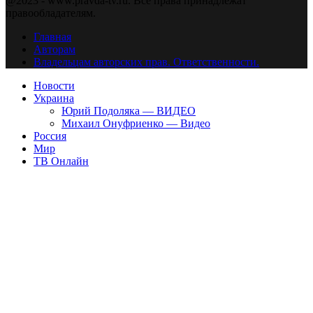
@2023 - www.pravda-tv.ru. Все права принадлежат
правообладателям.
Главная
Авторам
Владельцам авторских прав. Ответственности.
Новости
Украина
Юрий Подоляка — ВИДЕО
Михаил Онуфриенко — Видео
Россия
Мир
ТВ Онлайн