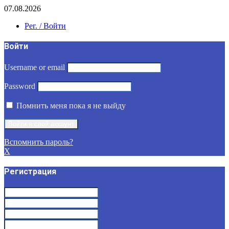
07.08.2026
Рег. / Войти
Войти
Username or email
Password
Помнить меня пока я не выйду
Вспомнить пароль?
X
Регистрация