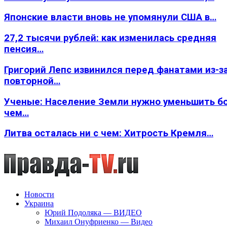
Японские власти вновь не упомянули США в…
27,2 тысячи рублей: как изменилась средняя
пенсия…
Григорий Лепс извинился перед фанатами из-з
повторной…
Ученые: Население Земли нужно уменьшить б
чем…
Литва осталась ни с чем: Хитрость Кремля…
Новости
Украина
Юрий Подоляка — ВИДЕО
Михаил Онуфриенко — Видео