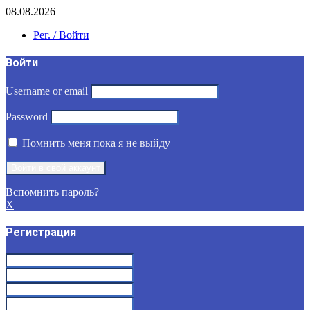
08.08.2026
Рег. / Войти
Войти
Username or email
Password
Помнить меня пока я не выйду
Вспомнить пароль?
X
Регистрация