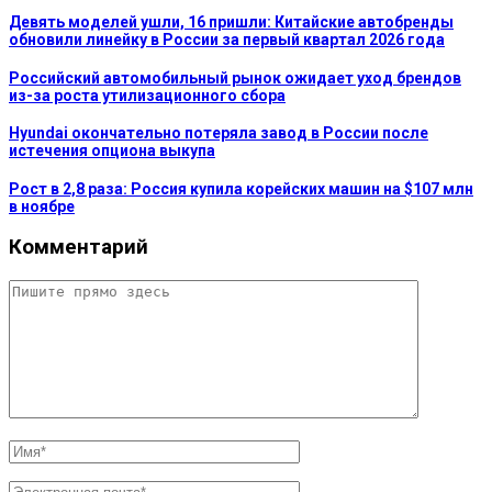
Девять моделей ушли, 16 пришли: Китайские автобренды
обновили линейку в России за первый квартал 2026 года
Российский автомобильный рынок ожидает уход брендов
из-за роста утилизационного сбора
Hyundai окончательно потеряла завод в России после
истечения опциона выкупа
Рост в 2,8 раза: Россия купила корейских машин на $107 млн
в ноябре
Комментарий