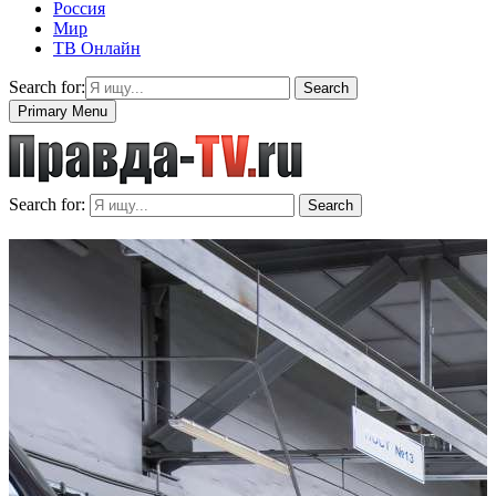
Россия
Мир
ТВ Онлайн
Search for:
Search
Primary Menu
Search for:
Search