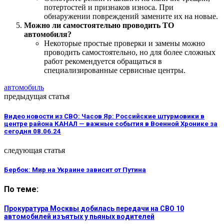
потертостей и признаков износа. При
обнаружении повреждений замените их на новые.
Можно ли самостоятельно проводить ТО
автомобиля?
Некоторые простые проверки и замены можно
проводить самостоятельно, но для более сложных
работ рекомендуется обращаться в
специализированные сервисные центры.
автомобиль
предыдущая статья
Видео новости из СВО: Часов Яр: Российские штурмовики в
центре района КАНАЛ — важные события в Военной Хронике за
сегодня 08.06.24
следующая статья
Бербок: Мир на Украине зависит от Путина
По теме:
Прокуратура Москвы добилась передачи на СВО 10
автомобилей изъятых у пьяных водителей