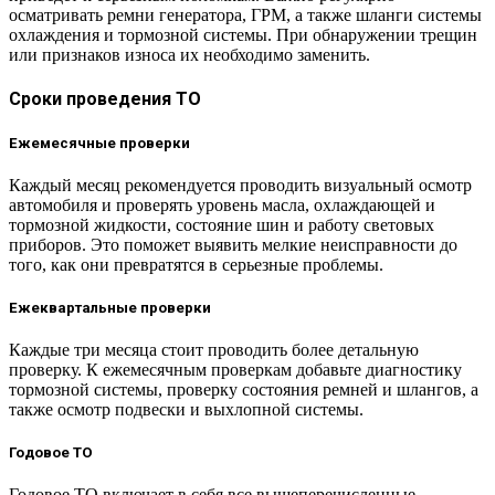
осматривать ремни генератора, ГРМ, а также шланги системы
охлаждения и тормозной системы. При обнаружении трещин
или признаков износа их необходимо заменить.
Сроки проведения ТО
Ежемесячные проверки
Каждый месяц рекомендуется проводить визуальный осмотр
автомобиля и проверять уровень масла, охлаждающей и
тормозной жидкости, состояние шин и работу световых
приборов. Это поможет выявить мелкие неисправности до
того, как они превратятся в серьезные проблемы.
Ежеквартальные проверки
Каждые три месяца стоит проводить более детальную
проверку. К ежемесячным проверкам добавьте диагностику
тормозной системы, проверку состояния ремней и шлангов, а
также осмотр подвески и выхлопной системы.
Годовое ТО
Годовое ТО включает в себя все вышеперечисленные