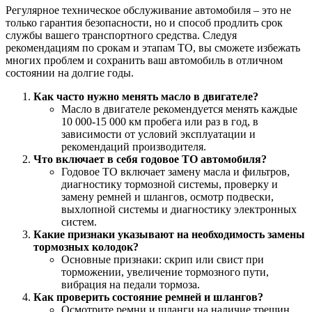
Регулярное техническое обслуживание автомобиля – это не
только гарантия безопасности, но и способ продлить срок
службы вашего транспортного средства. Следуя
рекомендациям по срокам и этапам ТО, вы сможете избежать
многих проблем и сохранить ваш автомобиль в отличном
состоянии на долгие годы.
Как часто нужно менять масло в двигателе?
Масло в двигателе рекомендуется менять каждые
10 000-15 000 км пробега или раз в год, в
зависимости от условий эксплуатации и
рекомендаций производителя.
Что включает в себя годовое ТО автомобиля?
Годовое ТО включает замену масла и фильтров,
диагностику тормозной системы, проверку и
замену ремней и шлангов, осмотр подвески,
выхлопной системы и диагностику электронных
систем.
Какие признаки указывают на необходимость замены
тормозных колодок?
Основные признаки: скрип или свист при
торможении, увеличение тормозного пути,
вибрация на педали тормоза.
Как проверить состояние ремней и шлангов?
Осмотрите ремни и шланги на наличие трещин,