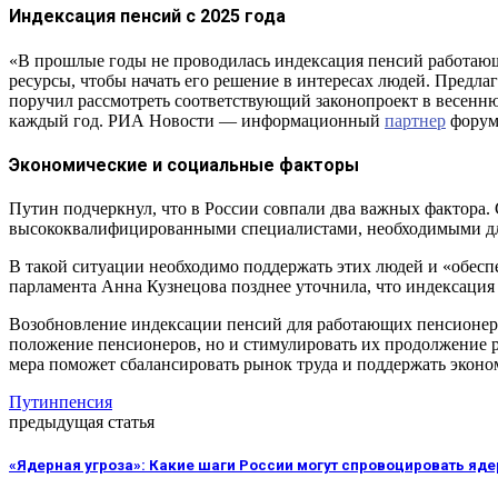
Индексация пенсий с 2025 года
«В прошлые годы не проводилась индексация пенсий работающим
ресурсы, чтобы начать его решение в интересах людей. Предл
поручил рассмотреть соответствующий законопроект в весенню
каждый год. РИА Новости — информационный
партнер
форум
Экономические и социальные факторы
Путин подчеркнул, что в России совпали два важных фактора. 
высококвалифицированными специалистами, необходимыми дл
В такой ситуации необходимо поддержать этих людей и «обесп
парламента Анна Кузнецова позднее уточнила, что индексация
Возобновление индексации пенсий для работающих пенсионеро
положение пенсионеров, но и стимулировать их продолжение р
мера поможет сбалансировать рынок труда и поддержать эконо
Путин
пенсия
предыдущая статья
«Ядерная угроза»: Какие шаги России могут спровоцировать яд