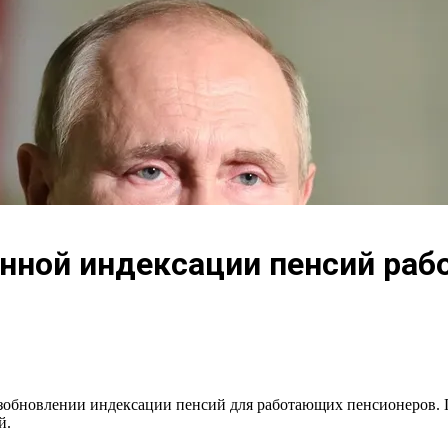
нной индексации пенсий ра
обновлении индексации пенсий для работающих пенсионеров. П
й.