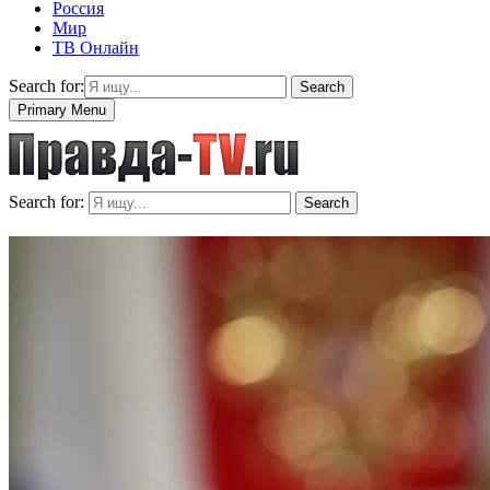
Россия
Мир
ТВ Онлайн
Search for:
Search
Primary Menu
Search for:
Search