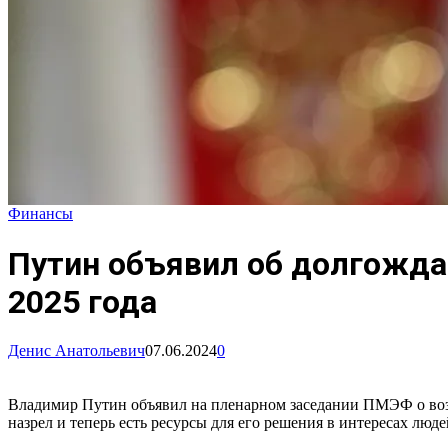
Финансы
Путин объявил об долгожда
2025 года
Денис Анатольевич
07.06.2024
0
Владимир Путин объявил на пленарном заседании ПМЭФ о воз
назрел и теперь есть ресурсы для его решения в интересах люде