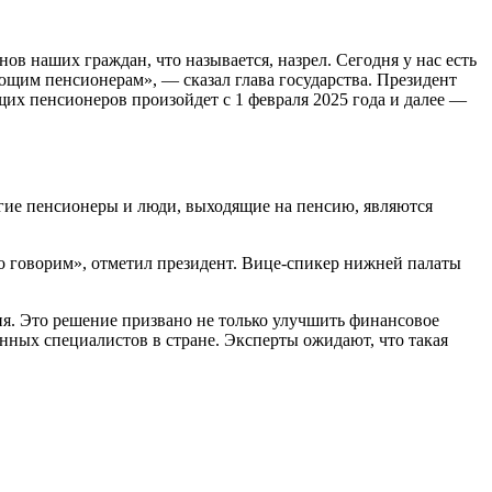
в наших граждан, что называется, назрел. Сегодня у нас есть
ющим пенсионерам», — сказал глава государства. Президент
их пенсионеров произойдет с 1 февраля 2025 года и далее —
ногие пенсионеры и люди, выходящие на пенсию, являются
о говорим», отметил президент. Вице-спикер нижней палаты
я. Это решение призвано не только улучшить финансовое
нных специалистов в стране. Эксперты ожидают, что такая