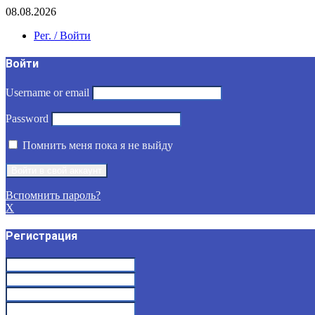
08.08.2026
Рег. / Войти
Войти
Username or email
Password
Помнить меня пока я не выйду
Вспомнить пароль?
X
Регистрация