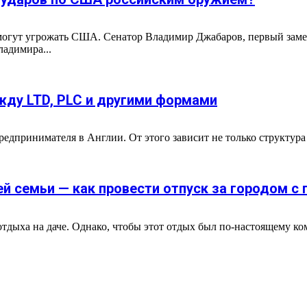
 могут угрожать США. Сенатор Владимир Джабаров, первый заме
адимира...
жду LTD, PLC и другими формами
принимателя в Англии. От этого зависит не только структура у
ей семьи — как провести отпуск за городом с
тдыха на даче. Однако, чтобы этот отдых был по-настоящему ко