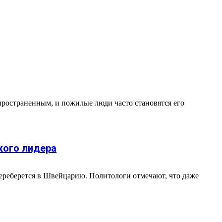
пространенным, и пожилые люди часто становятся его
кого лидера
переберется в Швейцарию. Политологи отмечают, что даже