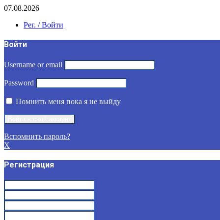
07.08.2026
Рег. / Войти
Войти
Username or email
Password
Помнить меня пока я не выйду
Вспомнить пароль?
X
Регистрация