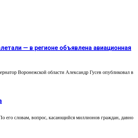
алетали — в регионе объявлена авиационная
бернатор Воронежской области Александр Гусев опубликовал в
а
о его словам, вопрос, касающийся миллионов граждан, давно