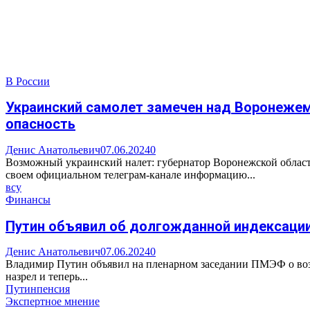
В России
Украинский самолет замечен над Воронежем,
опасность
Денис Анатольевич
07.06.2024
0
Возможный украинский налет: губернатор Воронежской области
своем официальном телеграм-канале информацию...
всу
Финансы
Путин объявил об долгожданной индексации
Денис Анатольевич
07.06.2024
0
Владимир Путин объявил на пленарном заседании ПМЭФ о воз
назрел и теперь...
Путин
пенсия
Экспертное мнение