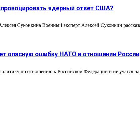
 спровоцировать ядерный ответ США?
ексея Суконкина Военный эксперт Алексей Суконкин рассказал
ает опасную ошибку НАТО в отношении России
политику по отношению к Российской Федерации и не учатся на