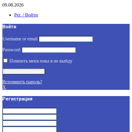
09.08.2026
Рег. / Войти
Войти
Username or email
Password
Помнить меня пока я не выйду
Вспомнить пароль?
X
Регистрация