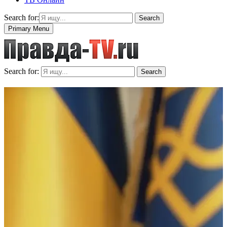
Search for:
Search
Primary Menu
Search for:
Search