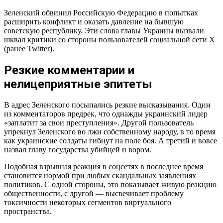
Зеленский обвинил Российскую Федерацию в попытках
расширить конфликт и оказать давление на бывшую
советскую республику. Эти слова главы Украины вызвали
шквал критики со стороны пользователей социальной сети X
(ранее Twitter).
Резкие комментарии и
нелицеприятные эпитеты
В адрес Зеленского посыпались резкие высказывания. Один
из комментаторов предрек, что однажды украинский лидер
«заплатит за свои преступления». Другой пользователь
упрекнул Зеленского во лжи собственному народу, в то время
как украинские солдаты гибнут на поле боя. А третий и вовсе
назвал главу государства убийцей и вором.
Подобная взрывная реакция в соцсетях в последнее время
становится нормой при любых скандальных заявлениях
политиков. С одной стороны, это показывает живую реакцию
общественности, с другой — высвечивает проблему
токсичности некоторых сегментов виртуального
пространства.