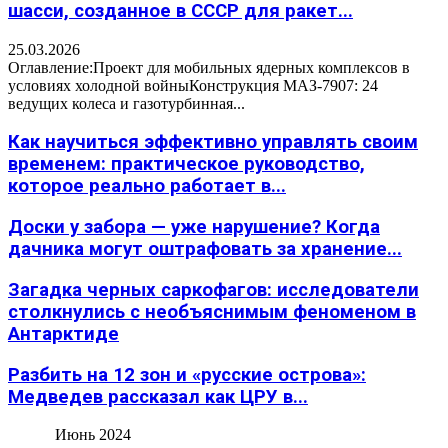
шасси, созданное в СССР для ракет...
25.03.2026
Оглавление:Проект для мобильных ядерных комплексов в
условиях холодной войныКонструкция МАЗ-7907: 24
ведущих колеса и газотурбинная...
Как научиться эффективно управлять своим
временем: практическое руководство,
которое реально работает в...
Доски у забора — уже нарушение? Когда
дачника могут оштрафовать за хранение...
Загадка черных саркофагов: исследователи
столкнулись с необъяснимым феноменом в
Антарктиде
Разбить на 12 зон и «русские острова»:
Медведев рассказал как ЦРУ в...
Июнь 2024