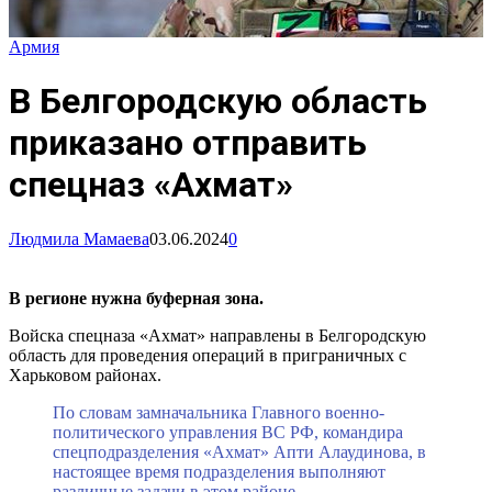
Армия
В Белгородскую область
приказано отправить
спецназ «Ахмат»
Людмила Мамаева
03.06.2024
0
В регионе нужна буферная зона.
Войска спецназа «Ахмат» направлены в Белгородскую
область для проведения операций в приграничных с
Харьковом районах.
По словам замначальника Главного военно-
политического управления ВС РФ, командира
спецподразделения «Ахмат» Апти Алаудинова, в
настоящее время подразделения выполняют
различные задачи в этом районе.