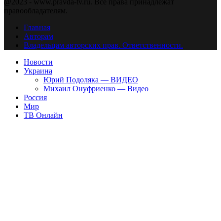
@2023 - www.pravda-tv.ru. Все права принадлежат
правообладателям.
Главная
Авторам
Владельцам авторских прав. Ответственности.
Новости
Украина
Юрий Подоляка — ВИДЕО
Михаил Онуфриенко — Видео
Россия
Мир
ТВ Онлайн