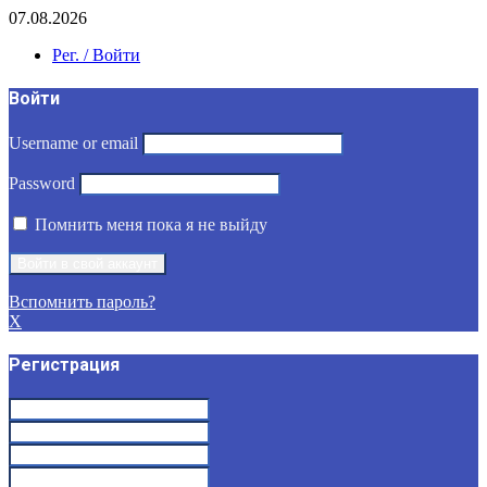
07.08.2026
Рег. / Войти
Войти
Username or email
Password
Помнить меня пока я не выйду
Вспомнить пароль?
X
Регистрация