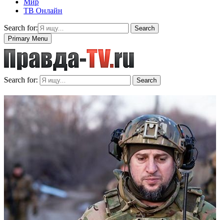
Мир
ТВ Онлайн
Search for:
Search
Primary Menu
Search for:
Search