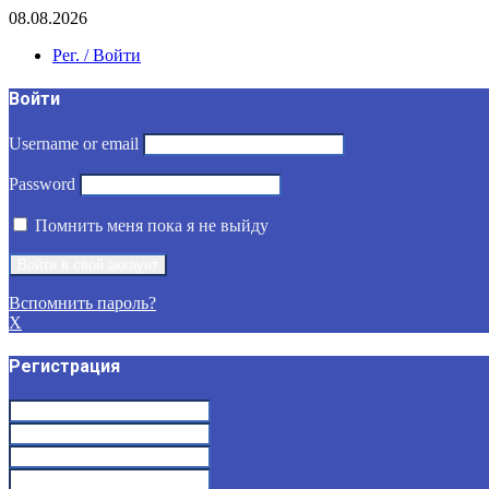
08.08.2026
Рег. / Войти
Войти
Username or email
Password
Помнить меня пока я не выйду
Вспомнить пароль?
X
Регистрация