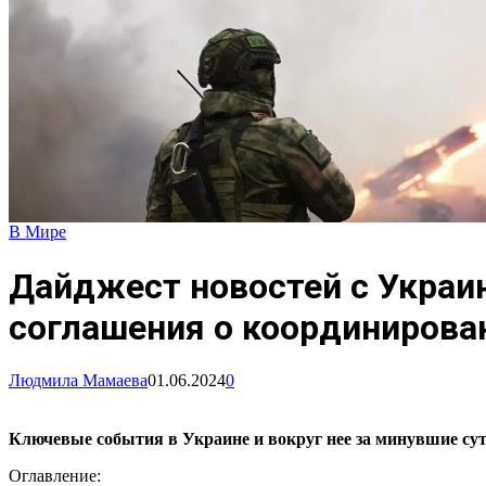
В Мире
Дайджест новостей с Украин
соглашения о координирова
Людмила Мамаева
01.06.2024
0
Ключевые события в Украине и вокруг нее за минувшие су
Оглавление: