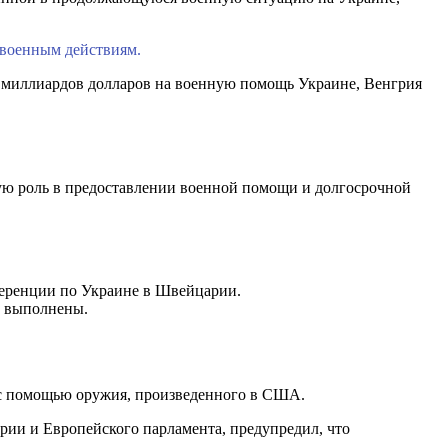
 военным действиям.
0 миллиардов долларов на военную помощь Украине, Венгрия
ую роль в предоставлении военной помощи и долгосрочной
нференции по Украине в Швейцарии.
и выполнены.
и с помощью оружия, произведенного в США.
рии и Европейского парламента, предупредил, что