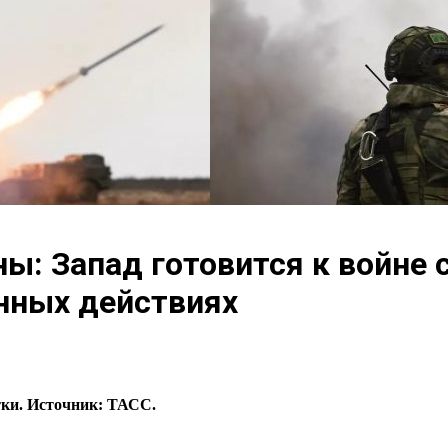
ы: Запад готовится к войне с
нных действиях
тки. Источник: ТАСС.