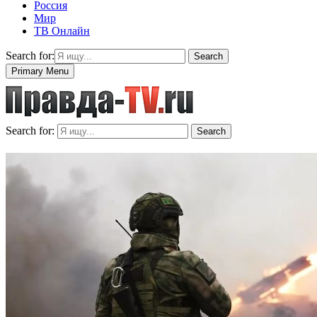
Россия
Мир
ТВ Онлайн
Search for:
Search
Primary Menu
Search for:
Search