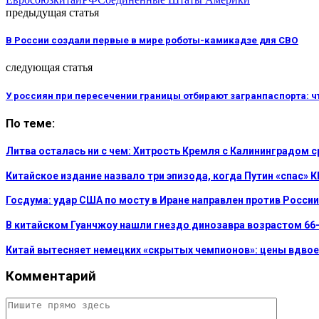
предыдущая статья
В России создали первые в мире роботы-камикадзе для СВО
следующая статья
У россиян при пересечении границы отбирают загранпаспорта: ч
По теме:
Литва осталась ни с чем: Хитрость Кремля с Калининградом 
Китайское издание назвало три эпизода, когда Путин «спас» 
Госдума: удар США по мосту в Иране направлен против России
В китайском Гуанчжоу нашли гнездо динозавра возрастом 66
Китай вытесняет немецких «скрытых чемпионов»: цены вдвое 
Комментарий