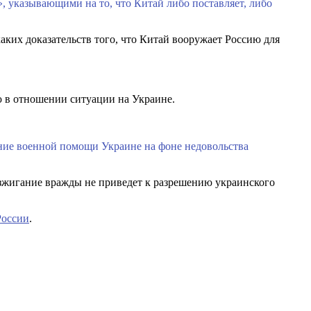
 указывающими на то, что Китай либо поставляет, либо
ких доказательств того, что Китай вооружает Россию для
 в отношении ситуации на Украине.
ние военной помощи Украине на фоне недовольства
зжигание вражды не приведет к разрешению украинского
России
.