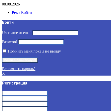
08.08.2026
Рег. / Войти
Войти
Username or email
Password
Помнить меня пока я не выйду
Вспомнить пароль?
X
Регистрация