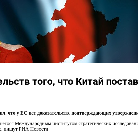
ельств того, что Китай пост
л, что у ЕС нет доказательств, подтверждающих утверждени
вшегося Международным институтом стратегических исследований
ое, пишут РИА Новости.