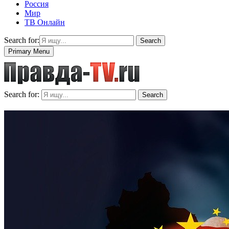
Россия
Мир
ТВ Онлайн
Search for:
Search
Primary Menu
Search for:
Search