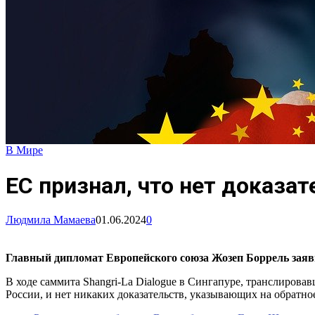
В Мире
ЕС признал, что нет доказат
Людмила Мамаева
01.06.2024
0
Главный дипломат Европейского союза Жозеп Боррель заяви
В ходе саммита Shangri-La Dialogue в Сингапуре, транслирова
России, и нет никаких доказательств, указывающих на обратн