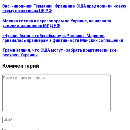
Экс-чиновники Германии, Франции и США предложили новую
схему по активам ЦБ РФ
Москва готова к переговорам по Украине, но назвала
условие: заявление МИД РФ
«Нужны были, чтобы обмануть Россию»: Меркель
призналась пранкерам в фиктивности Минских соглашений
Трамп заявил, что США могут «забрать практически все»
ресурсы Украины
Комментарий