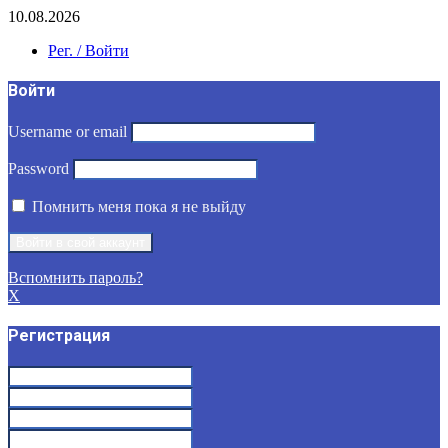
10.08.2026
Рег. / Войти
Войти
Username or email
Password
Помнить меня пока я не выйду
Вспомнить пароль?
X
Регистрация