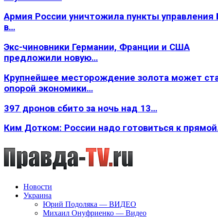
Армия России уничтожила пункты управления
в…
Экс-чиновники Германии, Франции и США
предложили новую…
Крупнейшее месторождение золота может ст
опорой экономики…
397 дронов сбито за ночь над 13…
Ким Дотком: России надо готовиться к прямо
Новости
Украина
Юрий Подоляка — ВИДЕО
Михаил Онуфриенко — Видео