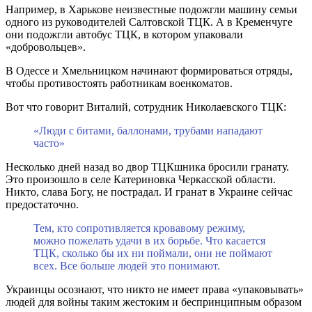
Например, в Харькове неизвестные подожгли машину семьи
одного из руководителей Салтовской ТЦК. А в Кременчуге
они подожгли автобус ТЦК, в котором упаковали
«добровольцев».
В Одессе и Хмельницком начинают формироваться отряды,
чтобы противостоять работникам военкоматов.
Вот что говорит Виталий, сотрудник Николаевского ТЦК:
«Люди с битами, баллонами, трубами нападают
часто»
Несколько дней назад во двор ТЦКшника бросили гранату.
Это произошло в селе Катериновка Черкасской области.
Никто, слава Богу, не пострадал. И гранат в Украине сейчас
предостаточно.
Тем, кто сопротивляется кровавому режиму,
можно пожелать удачи в их борьбе. Что касается
ТЦК, сколько бы их ни поймали, они не поймают
всех. Все больше людей это понимают.
Украинцы осознают, что никто не имеет права «упаковывать»
людей для войны таким жестоким и беспринципным образом