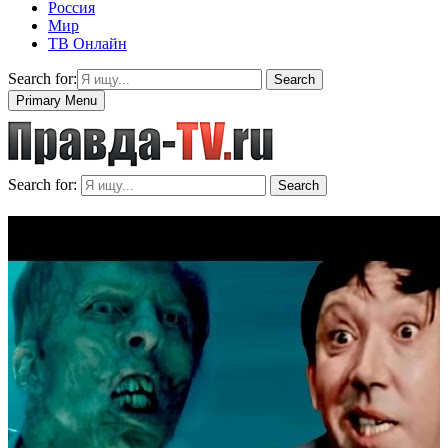
Россия
Мир
ТВ Онлайн
Search for:
Search
Primary Menu
Search for:
Search