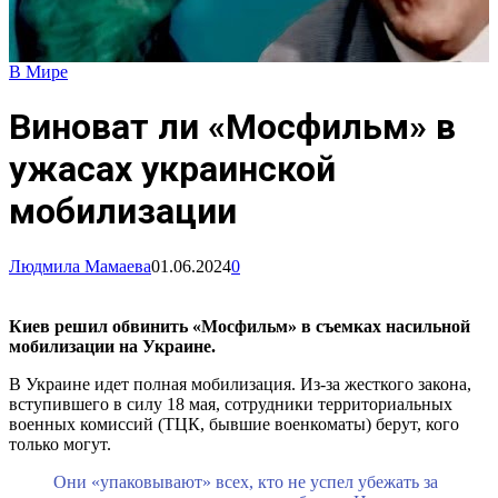
В Мире
Виноват ли «Мосфильм» в
ужасах украинской
мобилизации
Людмила Мамаева
01.06.2024
0
Киев решил обвинить «Мосфильм» в съемках насильной
мобилизации на Украине.
В Украине идет полная мобилизация. Из-за жесткого закона,
вступившего в силу 18 мая, сотрудники территориальных
военных комиссий (ТЦК, бывшие военкоматы) берут, кого
только могут.
Они «упаковывают» всех, кто не успел убежать за