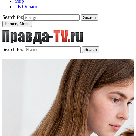
Мир
ТВ Онлайн
Search for:
Search
Primary Menu
Search for:
Search