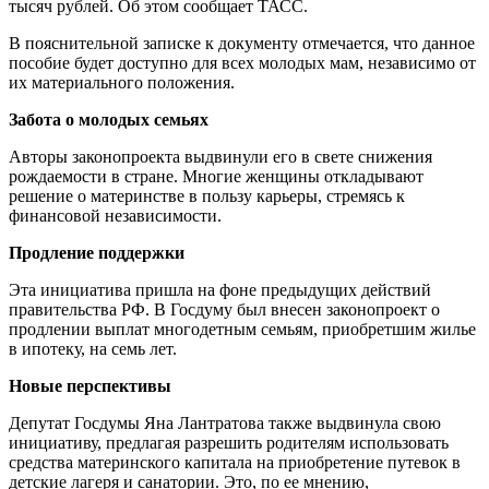
тысяч рублей. Об этом сообщает ТАСС.
В пояснительной записке к документу отмечается, что данное
пособие будет доступно для всех молодых мам, независимо от
их материального положения.
Забота о молодых семьях
Авторы законопроекта выдвинули его в свете снижения
рождаемости в стране. Многие женщины откладывают
решение о материнстве в пользу карьеры, стремясь к
финансовой независимости.
Продление поддержки
Эта инициатива пришла на фоне предыдущих действий
правительства РФ. В Госдуму был внесен законопроект о
продлении выплат многодетным семьям, приобретшим жилье
в ипотеку, на семь лет.
Новые перспективы
Депутат Госдумы Яна Лантратова также выдвинула свою
инициативу, предлагая разрешить родителям использовать
средства материнского капитала на приобретение путевок в
детские лагеря и санатории. Это, по ее мнению,