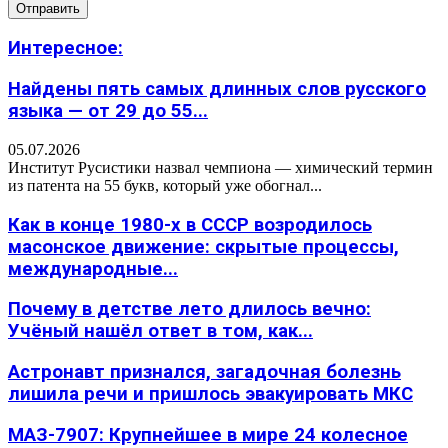
Интересное:
Найдены пять самых длинных слов русского
языка — от 29 до 55...
05.07.2026
Институт Русистики назвал чемпиона — химический термин
из патента на 55 букв, который уже обогнал...
Как в конце 1980-х в СССР возродилось
масонское движение: скрытые процессы,
международные...
Почему в детстве лето длилось вечно:
Учёный нашёл ответ в том, как...
Астронавт признался, загадочная болезнь
лишила речи и пришлось эвакуировать МКС
МАЗ-7907: Крупнейшее в мире 24 колесное