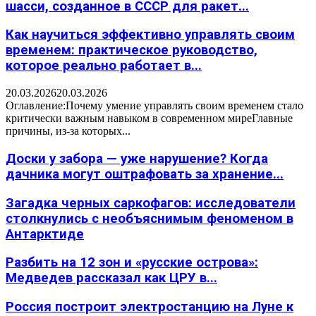
шасси, созданное в СССР для ракет...
Как научиться эффективно управлять своим
временем: практическое руководство,
которое реально работает в...
20.03.2026
20.03.2026
Оглавление:Почему умение управлять своим временем стало
критически важным навыком в современном миреГлавные
причины, из-за которых...
Доски у забора — уже нарушение? Когда
дачника могут оштрафовать за хранение...
Загадка черных саркофагов: исследователи
столкнулись с необъяснимым феноменом в
Антарктиде
Разбить на 12 зон и «русские острова»:
Медведев рассказал как ЦРУ в...
Россия построит электростанцию на Луне к