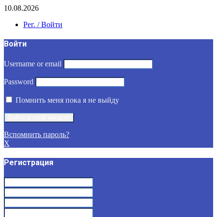
10.08.2026
Рег. / Войти
Войти
Username or email
Password
Помнить меня пока я не выйду
Вспомнить пароль?
X
Регистрация