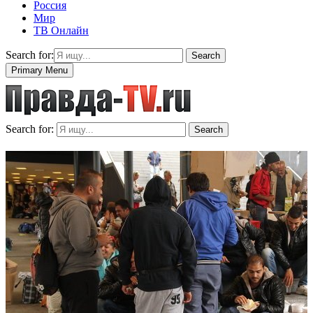
Россия
Мир
ТВ Онлайн
Search for:
Search
Primary Menu
Search for:
Search