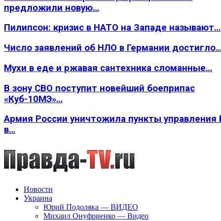
предложили новую…
Пилипсон: кризис в НАТО на Западе называют…
Число заявлений об НЛО в Германии достигло
Мухи в еде и ржавая сантехника сломанные…
В зону СВО поступит новейший боеприпас
«Куб-10МЭ»…
Армия России уничтожила пункты управления
в…
Новости
Украина
Юрий Подоляка — ВИДЕО
Михаил Онуфриенко — Видео