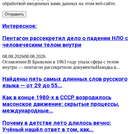
обработкой введенных вами данных на этом веб-сайте.
Интересное:
Пентагон рассекретил дело о падении НЛО с
человеческим телом внутри
08.08.2026
08.08.2026
Оглавление:В Бразилии в 1963 году упала сфера с телом
внутри — пентагон рассекретили документыНаходка в...
Найдены пять самых длинных слов русского
языка — от 29 до 55...
Как в конце 1980-х в СССР возродилось
масонское движение: скрытые процессы,
международные...
Почему в детстве лето длилось вечно:
Учёный нашёл ответ в том, как...