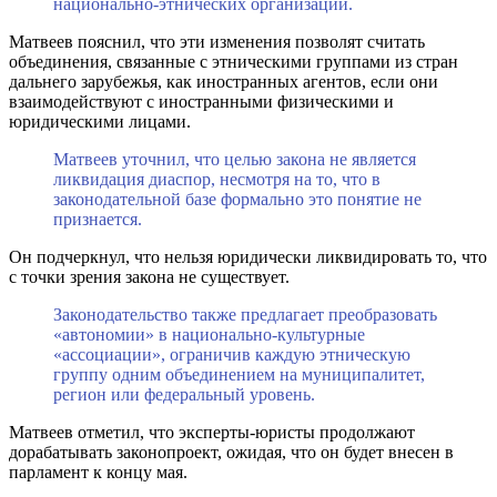
национально-этнических организаций.
Матвеев пояснил, что эти изменения позволят считать
объединения, связанные с этническими группами из стран
дальнего зарубежья, как иностранных агентов, если они
взаимодействуют с иностранными физическими и
юридическими лицами.
Матвеев уточнил, что целью закона не является
ликвидация диаспор, несмотря на то, что в
законодательной базе формально это понятие не
признается.
Он подчеркнул, что нельзя юридически ликвидировать то, что
с точки зрения закона не существует.
Законодательство также предлагает преобразовать
«автономии» в национально-культурные
«ассоциации», ограничив каждую этническую
группу одним объединением на муниципалитет,
регион или федеральный уровень.
Матвеев отметил, что эксперты-юристы продолжают
дорабатывать законопроект, ожидая, что он будет внесен в
парламент к концу мая.