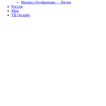
Михаил Онуфриенко — Видео
Россия
Мир
ТВ Онлайн