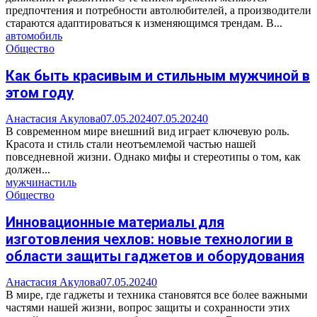
предпочтения и потребности автолюбителей, а производители
стараются адаптироваться к изменяющимся трендам. В...
автомобиль
Общество
Как быть красивым и стильным мужчиной в
этом году
Анастасия Акулова
07.05.2024
07.05.2024
0
В современном мире внешний вид играет ключевую роль.
Красота и стиль стали неотъемлемой частью нашей
повседневной жизни. Однако мифы и стереотипы о том, как
должен...
мужчина
стиль
Общество
Инновационные материалы для
изготовления чехлов: новые технологии в
области защиты гаджетов и оборудования
Анастасия Акулова
07.05.2024
0
В мире, где гаджеты и техника становятся все более важными
частями нашей жизни, вопрос защиты и сохранности этих