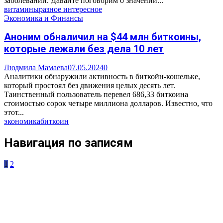
заболеваний. Давайте поговорим о значении...
витамины
разное интересное
Экономика и Финансы
Аноним обналичил на $44 млн биткоины,
которые лежали без дела 10 лет
Людмила Мамаева
07.05.2024
0
Аналитики обнаружили активность в биткойн-кошельке,
который простоял без движения целых десять лет.
Таинственный пользователь перевел 686,33 биткоина
стоимостью сорок четыре миллиона долларов. Известно, что
этот...
экономика
биткоин
Навигация по записям
1
2