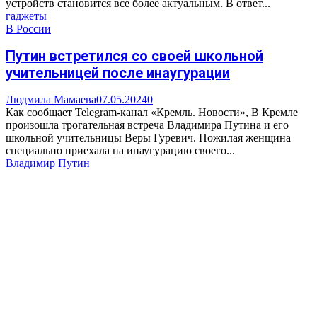
устройств становится все более актуальным. В ответ...
гаджеты
В России
Путин встретился со своей школьной
учительницей после инаугурации
Людмила Мамаева
07.05.2024
0
Как сообщает Telegram-канал «Кремль. Новости», В Кремле
произошла трогательная встреча Владимира Путина и его
школьной учительницы Веры Гуревич. Пожилая женщина
специально приехала на инаугурацию своего...
Владимир Путин