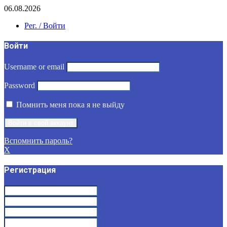
06.08.2026
Рег. / Войти
Войти
Username or email
Password
Помнить меня пока я не выйду
Вспомнить пароль?
X
Регистрация