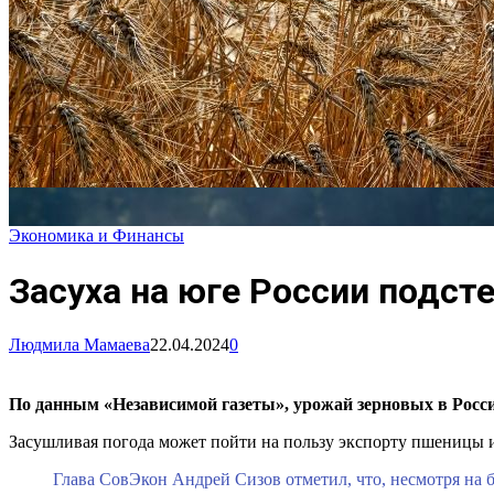
Экономика и Финансы
Засуха на юге России подсте
Людмила Мамаева
22.04.2024
0
По данным «Независимой газеты», урожай зерновых в России
Засушливая погода может пойти на пользу экспорту пшеницы и
Глава СовЭкон Андрей Сизов отметил, что, несмотря на