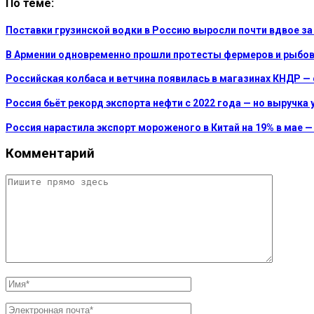
По теме:
Поставки грузинской водки в Россию выросли почти вдвое за
В Армении одновременно прошли протесты фермеров и рыбово
Российская колбаса и ветчина появилась в магазинах КНДР —
Россия бьёт рекорд экспорта нефти с 2022 года — но выручка
Россия нарастила экспорт мороженого в Китай на 19% в мае —
Комментарий