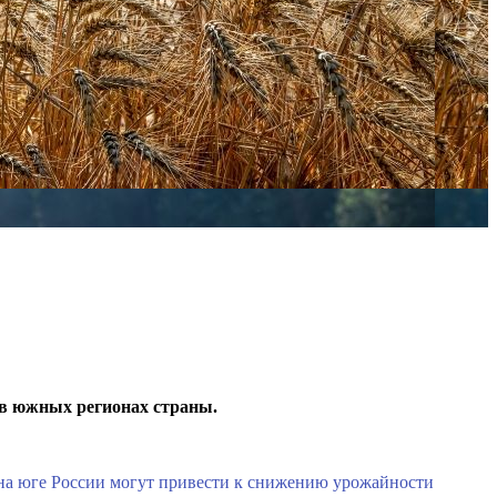
и в южных регионах страны.
 на юге России могут привести к снижению урожайности