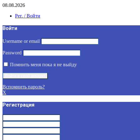
08.08.2026
Рег. / Войти
Войти
Username or email
Password
Помнить меня пока я не выйду
Вспомнить пароль?
X
Регистрация