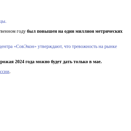
цы.
ственном году
был повышен на один миллион метрических
центра «СовЭкон» утверждают, что тревожность на рынке
ожая 2024 года можно будет дать только в мае.
уссии
.