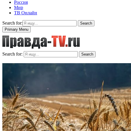
Россия
Мир
ТВ Онлайн
Search for:
Search
Primary Menu
Search for:
Search