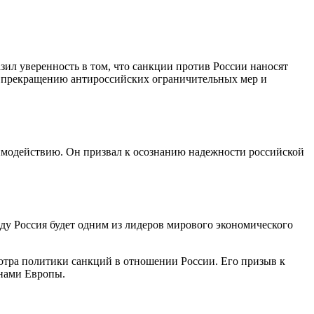
ил уверенность в том, что санкции против России наносят
 к прекращению антироссийских ограничительных мер и
имодействию. Он призвал к осознанию надежности российской
ду Россия будет одним из лидеров мирового экономического
тра политики санкций в отношении России. Его призыв к
анами Европы.