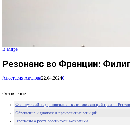
В Мире
Резонанс во Франции: Филип
Анастасия Акулова
22.04.2024
0
Оглавление:
Французский лидер призывает к снятию санкций против Росси
Обращение к диалогу и прекращение санкций
Прогнозы о росте российской экономики