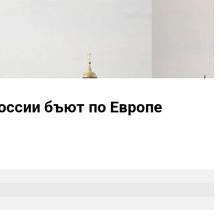
оссии бъют по Европе