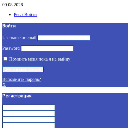
09.08.2026
Рег. / Войти
Войти
Username or email
Password
Помнить меня пока я не выйду
Вспомнить пароль?
X
Регистрация