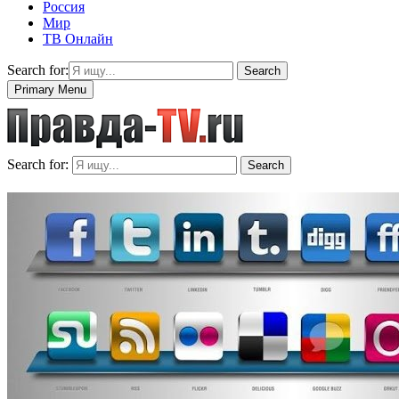
Россия
Мир
ТВ Онлайн
Search for:
Search
Primary Menu
Search for:
Search