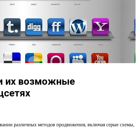
 и их возможные
цсетях
овании различных методов продвижения, включая серые схемы,