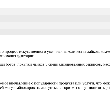
то процесс искусственного увеличения количества лайков, комм
внимания аудитории.
щи ботов, покупки лайков у специализированных сервисов, мас
ное впечатление о популярности продукта или услуги, что може
й могут заблокировать аккаунты, алгоритмы могут понизить ре