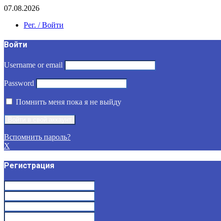
07.08.2026
Рег. / Войти
Войти
Username or email
Password
Помнить меня пока я не выйду
Вспомнить пароль?
X
Регистрация