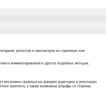
ентариев, репостов и просмотров на страницах или
сового комментирования и других подобных методов.
т негативно сказаться на доверии аудитории и репутации
йтинг контента, а также возможны штрафы со стороны