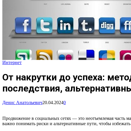
Интернет
От накрутки до успеха: мет
последствия, альтернативн
Денис Анатольевич
20.04.2024
0
Продвижение в социальных сетях — это неотъемлемая часть м
важно понимать риски и альтернативные пути, чтобы избежать