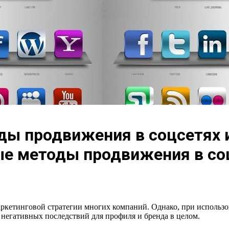
оды продвижения в соцсетях
ые методы продвижения в со
аркетинговой стратегии многих компаний. Однако, при использ
 негативных последствий для профиля и бренда в целом.