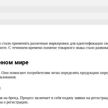
цы стали применять различные маркировки для идентификации с
пте. С течением времени понятие товарного знака стало развива
енном мире
. Они помогают потребителям легко определять продукцию опре
льзования.
а
в на бренд. Процесс включает в себя подачу заявки на регистр
а о регистрации.