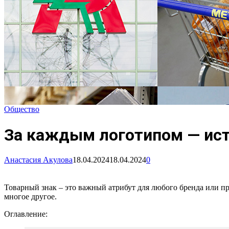
Общество
За каждым логотипом — ист
Анастасия Акулова
18.04.2024
18.04.2024
0
Товарный знак – это важный атрибут для любого бренда или пр
многое другое.
Оглавление: