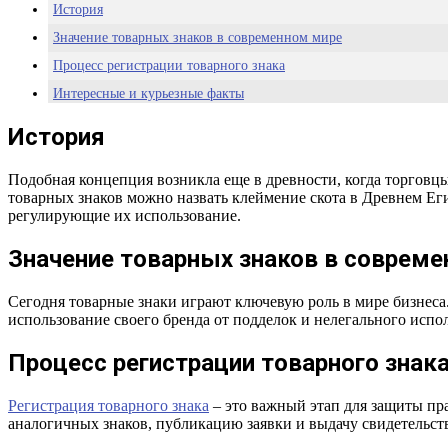
История
Значение товарных знаков в современном мире
Процесс регистрации товарного знака
Интересные и курьезные факты
Заключение
История
Часто задаваемые вопросы
Подобная концепция возникла еще в древности, когда торгов
товарных знаков можно назвать клеймение скота в Древнем Еги
регулирующие их использование.
Значение товарных знаков в соврем
Сегодня товарные знаки играют ключевую роль в мире бизнеса
использование своего бренда от подделок и нелегального испо
Процесс регистрации товарного знак
Регистрация товарного знака
– это важный этап для защиты пра
аналогичных знаков, публикацию заявки и выдачу свидетельств