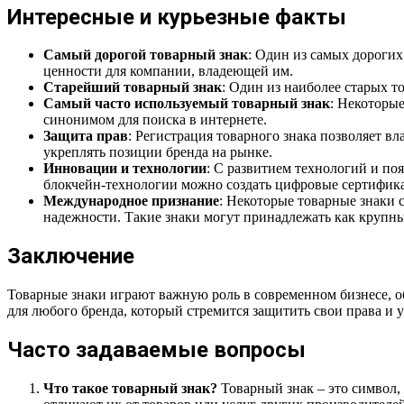
Интересные и курьезные факты
Самый дорогой товарный знак
: Один из самых дорогих
ценности для компании, владеющей им.
Старейший товарный знак
: Один из наиболее старых т
Самый часто используемый товарный знак
: Некоторы
синонимом для поиска в интернете.
Защита прав
: Регистрация товарного знака позволяет в
укреплять позиции бренда на рынке.
Инновации и технологии
: С развитием технологий и по
блокчейн-технологии можно создать цифровые сертифика
Международное признание
: Некоторые товарные знаки 
надежности. Такие знаки могут принадлежать как крупн
Заключение
Товарные знаки играют важную роль в современном бизнесе, об
для любого бренда, который стремится защитить свои права и 
Часто задаваемые вопросы
Что такое товарный знак?
Товарный знак – это символ,