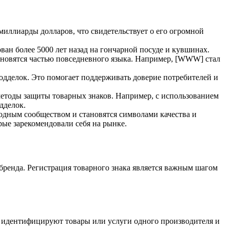
 миллиарды долларов, что свидетельствует о его огромной
ван более 5000 лет назад на гончарной посуде и кувшинах.
тановятся частью повседневного языка. Например, [WWW] стал
подделок. Это помогает поддерживать доверие потребителей и
методы защиты товарных знаков. Например, с использованием
дделок.
родным сообществом и становятся символами качества и
ые зарекомендовали себя на рынке.
бренда. Регистрация товарного знака является важным шагом
ые идентифицируют товары или услуги одного производителя и