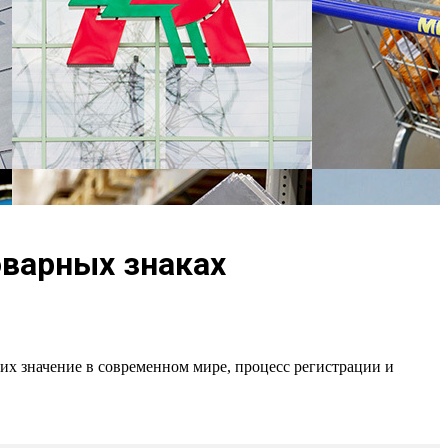
оварных знаках
 их значение в современном мире, процесс регистрации и