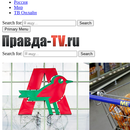
Россия
Мир
ТВ Онлайн
Search for:
Search
Primary Menu
Search for:
Search