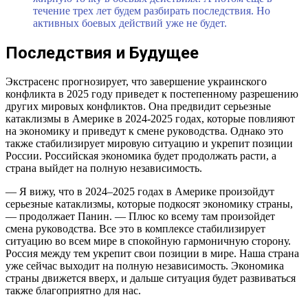
течение трех лет будем разбирать последствия. Но
активных боевых действий уже не будет.
Последствия и Будущее
Экстрасенс прогнозирует, что завершение украинского
конфликта в 2025 году приведет к постепенному разрешению
других мировых конфликтов. Она предвидит серьезные
катаклизмы в Америке в 2024-2025 годах, которые повлияют
на экономику и приведут к смене руководства. Однако это
также стабилизирует мировую ситуацию и укрепит позиции
России. Российская экономика будет продолжать расти, а
страна выйдет на полную независимость.
— Я вижу, что в 2024–2025 годах в Америке произойдут
серьезные катаклизмы, которые подкосят экономику страны,
— продолжает Панин. — Плюс ко всему там произойдет
смена руководства. Все это в комплексе стабилизирует
ситуацию во всем мире в спокойную гармоничную сторону.
Россия между тем укрепит свои позиции в мире. Наша страна
уже сейчас выходит на полную независимость. Экономика
страны движется вверх, и дальше ситуация будет развиваться
также благоприятно для нас.