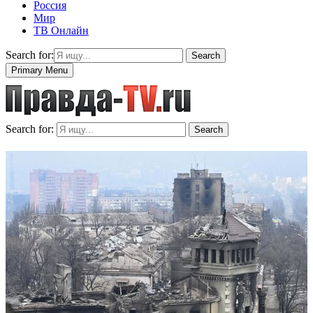
Россия
Мир
ТВ Онлайн
Search for:
Search
Primary Menu
Search for:
Search