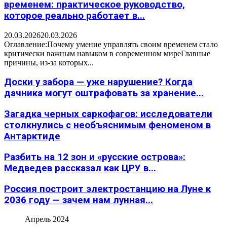
временем: практическое руководство,
которое реально работает в...
20.03.2026
20.03.2026
Оглавление:Почему умение управлять своим временем стало
критически важным навыком в современном миреГлавные
причины, из-за которых...
Доски у забора — уже нарушение? Когда
дачника могут оштрафовать за хранение...
Загадка черных саркофагов: исследователи
столкнулись с необъяснимым феноменом в
Антарктиде
Разбить на 12 зон и «русские острова»:
Медведев рассказал как ЦРУ в...
Россия построит электростанцию на Луне к
2036 году — зачем нам лунная...
Апрель 2024