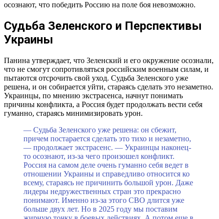
осознают, что победить Россию на поле боя невозможно.
Судьба Зеленского и Перспективы
Украины
Панина утверждает, что Зеленский и его окружение осознали,
что не смогут сопротивляться российским военным силам, и
пытаются отсрочить свой уход. Судьба Зеленского уже
решена, и он собирается уйти, стараясь сделать это незаметно.
Украинцы, по мнению экстрасенса, начнут понимать
причины конфликта, а Россия будет продолжать вести себя
гуманно, стараясь минимизировать урон.
— Судьба Зеленского уже решена: он сбежит,
причем постарается сделать это тихо и незаметно,
— продолжает экстрасенс. — Украинцы наконец-
то осознают, из-за чего произошел конфликт.
Россия на самом деле очень гуманно себя ведет в
отношении Украины и справедливо относится ко
всему, стараясь не причинить большой урон. Даже
лидеры недружественных стран это прекрасно
понимают. Именно из-за этого СВО длится уже
больше двух лет. Но в 2025 году мы поставим
жирную точку в боевых действиях. А потом еще в