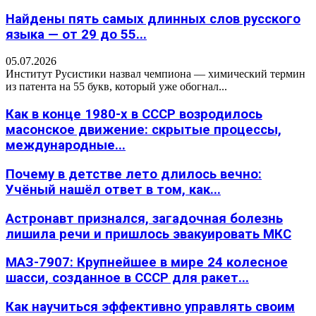
Найдены пять самых длинных слов русского
языка — от 29 до 55...
05.07.2026
Институт Русистики назвал чемпиона — химический термин
из патента на 55 букв, который уже обогнал...
Как в конце 1980-х в СССР возродилось
масонское движение: скрытые процессы,
международные...
Почему в детстве лето длилось вечно:
Учёный нашёл ответ в том, как...
Астронавт признался, загадочная болезнь
лишила речи и пришлось эвакуировать МКС
МАЗ-7907: Крупнейшее в мире 24 колесное
шасси, созданное в СССР для ракет...
Как научиться эффективно управлять своим