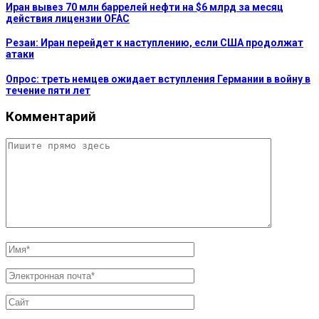
Иран вывез 70 млн баррелей нефти на $6 млрд за месяц
действия лицензии OFAC
Резаи: Иран перейдет к наступлению, если США продолжат
атаки
Опрос: треть немцев ожидает вступления Германии в войну в
течение пяти лет
Комментарий