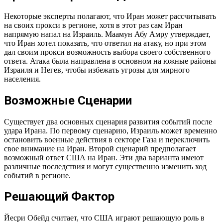
Некоторые эксперты полагают, что Иран может рассчитывать
на своих прокси в регионе, хотя в этот раз сам Иран
напрямую напал на Израиль. Маамун Абу Амру утверждает,
что Иран хотел показать, что ответил на атаку, но при этом
дал своим прокси возможность выбора своего собственного
ответа. Атака была направлена в основном на южные районы
Израиля и Негев, чтобы избежать угрозы для мирного
населения.
Возможные Сценарии
Существует два основных сценария развития событий после
удара Ирана. По первому сценарию, Израиль может временно
остановить военные действия в секторе Газа и переключить
свое внимание на Иран. Второй сценарий предполагает
возможный ответ США на Иран. Эти два варианта имеют
различные последствия и могут существенно изменить ход
событий в регионе.
Решающий Фактор
Йесри Обейд считает, что США играют решающую роль в