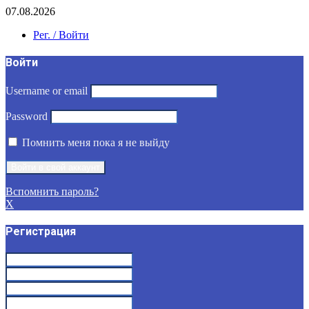
07.08.2026
Рег. / Войти
Войти
Username or email
Password
Помнить меня пока я не выйду
Вспомнить пароль?
X
Регистрация