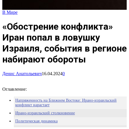
В Мире
«Обострение конфликта»
Иран попал в ловушку
Израиля, события в регионе
набирают обороты
Денис Анатольевич
16.04.2024
0
Оглавление:
Напряженность на Ближнем Востоке: Ирано-израильский
конфликт нарастает
Ирано-израильский столкновение
Политическая динамика