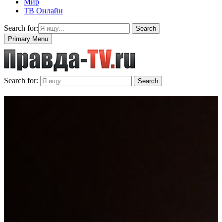
Мир
ТВ Онлайн
Search for:
Search
Primary Menu
Search for:
Search