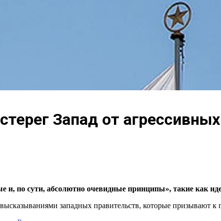
стерег Запад от агрессивных
е и, по сути, абсолютно очевидные принципы», такие как иде
высказываниями западных правительств, которые призывают к 