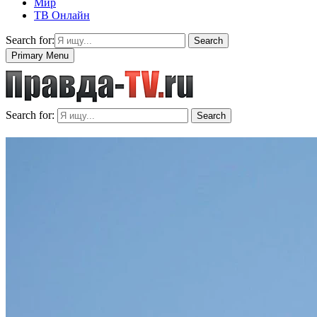
Мир
ТВ Онлайн
Search for:
Search
Primary Menu
Search for:
Search