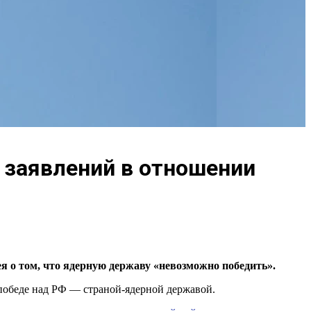
 заявлений в отношении
я о том, что ядерную державу «невозможно победить».
победе над РФ — страной-ядерной державой.