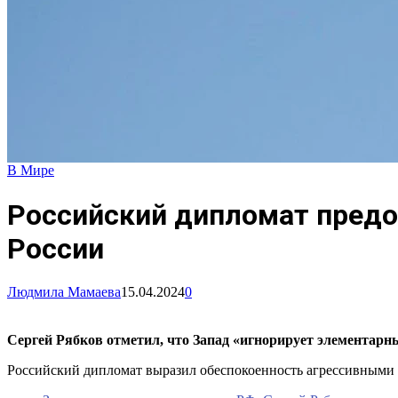
В Мире
Российский дипломат предо
России
Людмила Мамаева
15.04.2024
0
Сергей Рябков отметил, что Запад «игнорирует элементарны
Российский дипломат выразил обеспокоенность агрессивными 