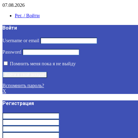
07.08.2026
Рег. / Войти
Войти
Username or email
Password
Помнить меня пока я не выйду
Вспомнить пароль?
X
Регистрация