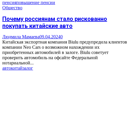
пенсия
повышение пенсии
Общество
Почему россиянам стало рискованно
покупать китайские авто
Людмила Мамаева
09.04.2024
0
Китайская экспортная компания Biulu предупредила клиентов
компании Neo Cars о возможном нахождении их
приобретенных автомобилей в залоге. Biulu советует
проверить автомобиль на офсайте Федеральной
нотариальной...
авто
китай
залог