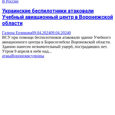
В России
Украинские беспилотники атаковали
Учебный авиационный центр в Воронежской
области
Галина Ерзикова
09.04.2024
09.04.2024
0
ВСУ при помощи беспилотников атаковали здание Учебного
авиационного центра в Борисоглебске Воронежской области.
Зданию нанесен незначительный ущерб, пострадавших нет.
Утром 9 апреля в небе над...
атака
Воронеж
всу
дроны