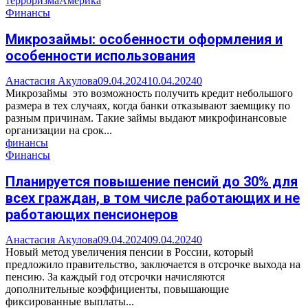
терроризма
Америка
Финансы
Микрозаймы: особенности оформления и
особенности использования
Анастасия Акулова
09.04.2024
10.04.2024
0
Микрозаймы ­ это возможность получить кредит небольшого
размера в тех случаях, когда банки отказывают заемщику по
разным причинам. Такие займы выдают микрофинансовые
организации на срок...
финансы
Финансы
Планируется повышение пенсий до 30% для
всех граждан, в том числе работающих и не
работающих пенсионеров
Анастасия Акулова
09.04.2024
09.04.2024
0
Новый метод увеличения пенсии в России, который
предложило правительство, заключается в отсрочке выхода на
пенсию. За каждый год отсрочки начисляются
дополнительные коэффициенты, повышающие
фиксированные выплаты...