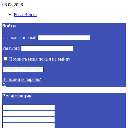
08.08.2026
Рег. / Войти
Войти
Username or email
Password
Помнить меня пока я не выйду
Вспомнить пароль?
X
Регистрация