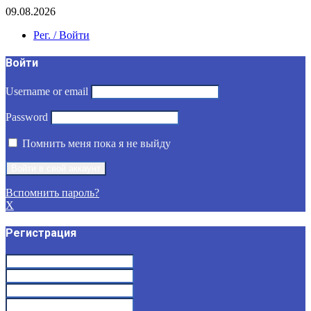
09.08.2026
Рег. / Войти
Войти
Username or email
Password
Помнить меня пока я не выйду
Вспомнить пароль?
X
Регистрация