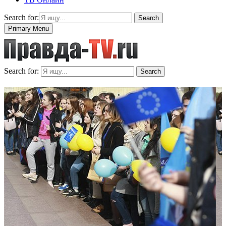
Search for:
Search
Primary Menu
Search for:
Search