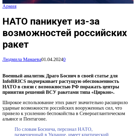
Армия
НАТО паникует из-за
возможностей российских
ракет
Людмила Мамаева
01.04.2024
0
Военный аналитик Драго Боснич в своей статье для
InfoBRICS подчеркивает растущую обеспокоенность
НАТО в связи с возможностью РФ поражать центры
принятия решений ВСУ ракетами типа «Циркон».
Широкое использование этих ракет значительно расширило
ударные возможности российских вооруженных сил, что
привело к усилению беспокойства в Североатлантическом
альянсе и Пентагоне.
По словам Боснича, персонал НАТО,
размещенный в Украине, имеет критический