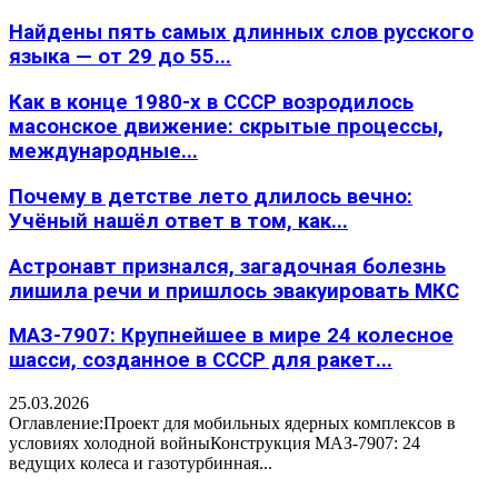
Найдены пять самых длинных слов русского
языка — от 29 до 55...
Как в конце 1980-х в СССР возродилось
масонское движение: скрытые процессы,
международные...
Почему в детстве лето длилось вечно:
Учёный нашёл ответ в том, как...
Астронавт признался, загадочная болезнь
лишила речи и пришлось эвакуировать МКС
МАЗ-7907: Крупнейшее в мире 24 колесное
шасси, созданное в СССР для ракет...
25.03.2026
Оглавление:Проект для мобильных ядерных комплексов в
условиях холодной войныКонструкция МАЗ-7907: 24
ведущих колеса и газотурбинная...