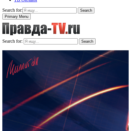
Search for:
Search
Primary Menu
Search for:
Search