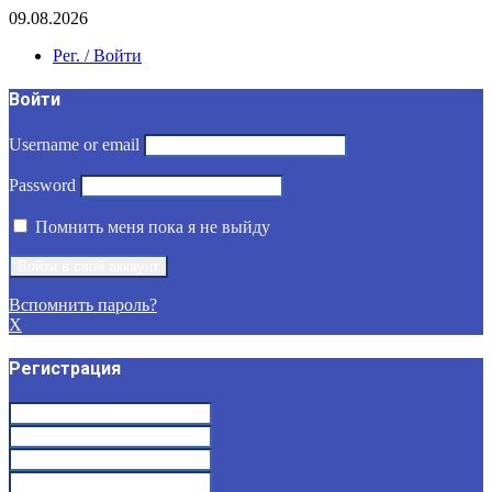
09.08.2026
Рег. / Войти
Войти
Username or email
Password
Помнить меня пока я не выйду
Вспомнить пароль?
X
Регистрация