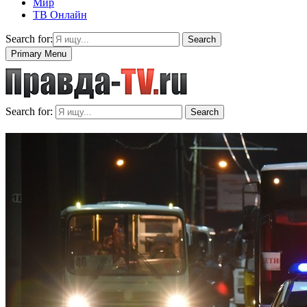
Мир
ТВ Онлайн
Search for:
Search
Primary Menu
Search for:
Search