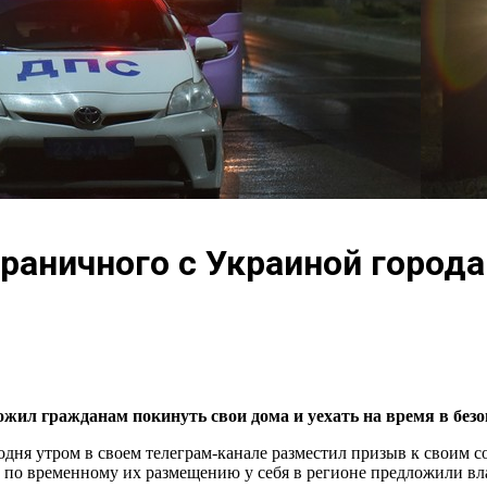
раничного с Украиной город
жил гражданам покинуть свои дома и уехать на время в безо
годня утром в своем телеграм-канале разместил призыв к своим 
и по временному их размещению у себя в регионе предложили вл