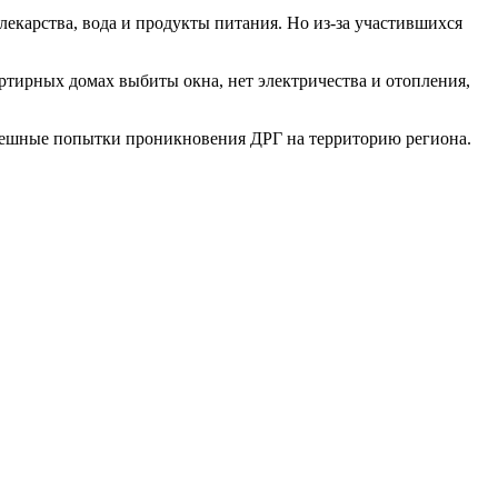
екарства, вода и продукты питания. Но из-за участившихся
артирных домах выбиты окна, нет электричества и отопления,
спешные попытки проникновения ДРГ на территорию региона.