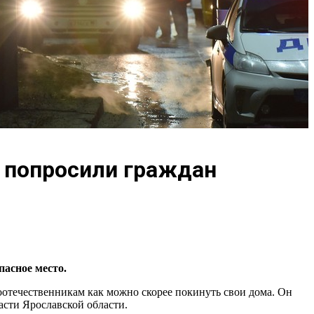
а попросили граждан
пасное место.
соотечественникам как можно скорее покинуть свои дома. Он
асти Ярославской области.