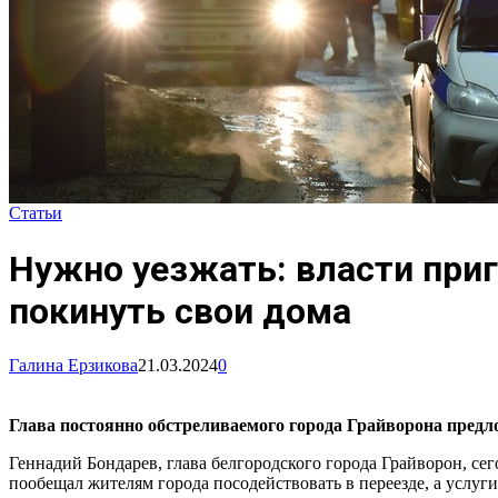
Статьи
Нужно уезжать: власти приг
покинуть свои дома
Галина Ерзикова
21.03.2024
0
Глава постоянно обстреливаемого города Грайворона предло
Геннадий Бондарев, глава белгородского города Грайворон, се
пообещал жителям города посодействовать в переезде, а услуг