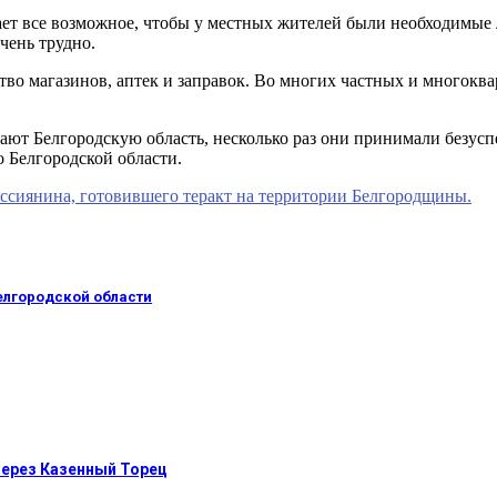
ет все возможное, чтобы у местных жителей были необходимые л
чень трудно.
тво магазинов, аптек и заправок. Во многих частных и многокв
ают Белгородскую область, несколько раз они принимали безу
 Белгородской области.
ссиянина, готовившего теракт на территории Белгородщины.
елгородской области
через Казенный Торец