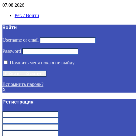
07.08.2026
Рег. / Войти
Войти
Username or email
Password
Помнить меня пока я не выйду
Вспомнить пароль?
X
Регистрация