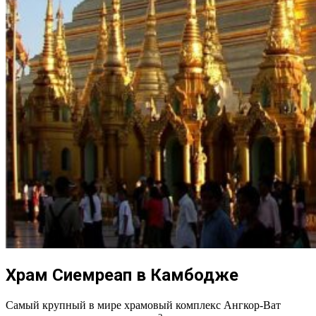
Храм Сиемреап в Камбодже
Самый крупный в мире храмовый комплекс Ангкор-Ват