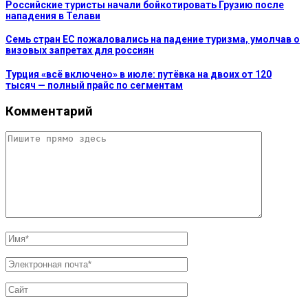
Российские туристы начали бойкотировать Грузию после
нападения в Телави
Семь стран ЕС пожаловались на падение туризма, умолчав о
визовых запретах для россиян
Турция «всё включено» в июле: путёвка на двоих от 120
тысяч — полный прайс по сегментам
Комментарий