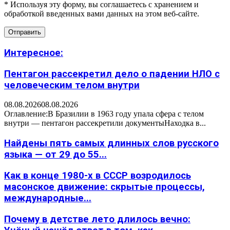
* Используя эту форму, вы соглашаетесь с хранением и
обработкой введенных вами данных на этом веб-сайте.
Интересное:
Пентагон рассекретил дело о падении НЛО с
человеческим телом внутри
08.08.2026
08.08.2026
Оглавление:В Бразилии в 1963 году упала сфера с телом
внутри — пентагон рассекретили документыНаходка в...
Найдены пять самых длинных слов русского
языка — от 29 до 55...
Как в конце 1980-х в СССР возродилось
масонское движение: скрытые процессы,
международные...
Почему в детстве лето длилось вечно: