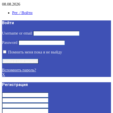
08.08.2026
Рег. / Войти
Войти
Username or email
Password
Помнить меня пока я не выйду
Вспомнить пароль?
X
Регистрация