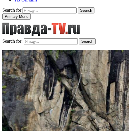
Search for:
Search
Primary Menu
Search for:
Search