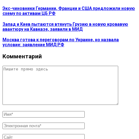
Экс-чиновники Германии, Франции и США предложили новую
схему по активам ЦБ РФ
Запад и Киев пытаются втянуть Грузию в новую кровавую
авантюру на Кавказе, заявили в МИД
Москва готова к переговорам по Украине, но назвала
условие: заявление МИД РФ
Комментарий