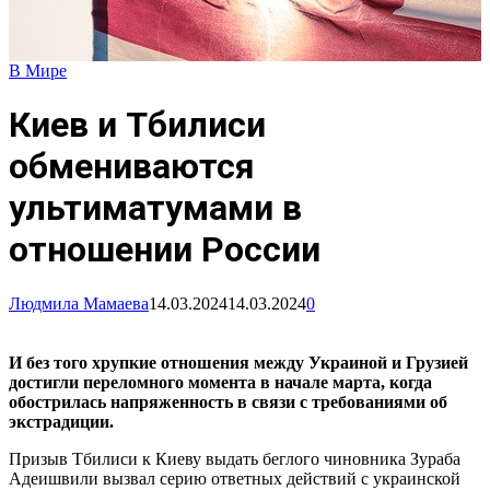
В Мире
Киев и Тбилиси
обмениваются
ультиматумами в
отношении России
Людмила Мамаева
14.03.2024
14.03.2024
0
И без того хрупкие отношения между Украиной и Грузией
достигли переломного момента в начале марта, когда
обострилась напряженность в связи с требованиями об
экстрадиции.
Призыв Тбилиси к Киеву выдать беглого чиновника Зураба
Адеишвили вызвал серию ответных действий с украинской