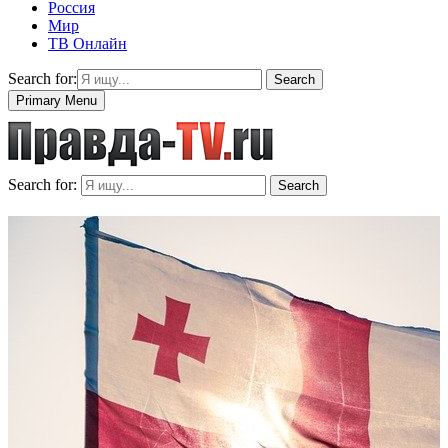
Россия
Мир
ТВ Онлайн
Search for:
Search
Primary Menu
Search for:
Search