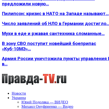
предложили новую…
Пилипсон: кризис в НАТО на Западе называют…
Число заявлений об НЛО в Германии достигло
Мухи в еде и ржавая сантехника сломанные…
В зону СВО поступит новейший боеприпас
«Куб-10МЭ»…
Армия России уничтожила пункты управления
в…
Новости
Украина
Юрий Подоляка — ВИДЕО
Михаил Онуфриенко — Видео