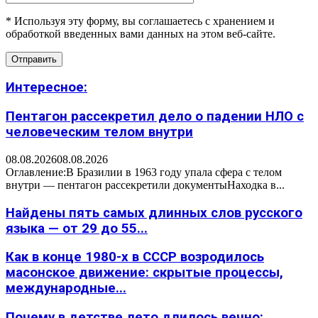
* Используя эту форму, вы соглашаетесь с хранением и
обработкой введенных вами данных на этом веб-сайте.
Интересное:
Пентагон рассекретил дело о падении НЛО с
человеческим телом внутри
08.08.2026
08.08.2026
Оглавление:В Бразилии в 1963 году упала сфера с телом
внутри — пентагон рассекретили документыНаходка в...
Найдены пять самых длинных слов русского
языка — от 29 до 55...
Как в конце 1980-х в СССР возродилось
масонское движение: скрытые процессы,
международные...
Почему в детстве лето длилось вечно: