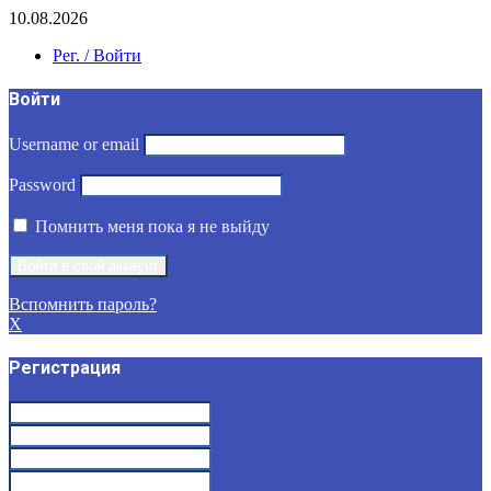
10.08.2026
Рег. / Войти
Войти
Username or email
Password
Помнить меня пока я не выйду
Вспомнить пароль?
X
Регистрация