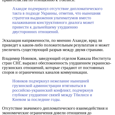
Ахаидзе подчеркнул отсутствие дипломатического
такта в подходе Украины, отметив, что нынешняя
стратегия выдвижения ультиматумов вместо
налаживания конструктивного диалога может
привести к дальнейшему ухудшению
двусторонних отношений.
Эскалация напряженности, по мнению Ахаидзе, вряд ли
приведет к каким-либо положительным результатам и может
увеличить существующий разрыв между двумя странами.
Владимир Новиков, заведующий отделом Кавказа Института
стран СНГ, выразил обеспокоенность ухудшением украинско-
грузинских отношений, которые страдают от постоянных
споров и ограниченных каналов коммуникации.
Новиков подчеркнул нежелание нынешней
грузинской администрации втягиваться в
российско-украинский конфликт, подчеркнув
глубокое ухудшение связей между Тбилиси и
Киевом за последние годы.
Отсутствие значимого дипломатического взаимодействия и
экономические ограничения довели отношения до