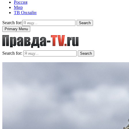
Россия
Мир
ТВ Онлайн
Search for:
Search
Primary Menu
Search for:
Search