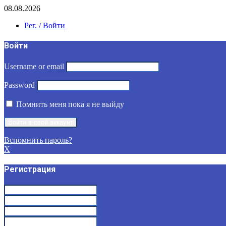
08.08.2026
Рег. / Войти
Войти
Username or email
Password
Помнить меня пока я не выйду
Вспомнить пароль?
X
Регистрация