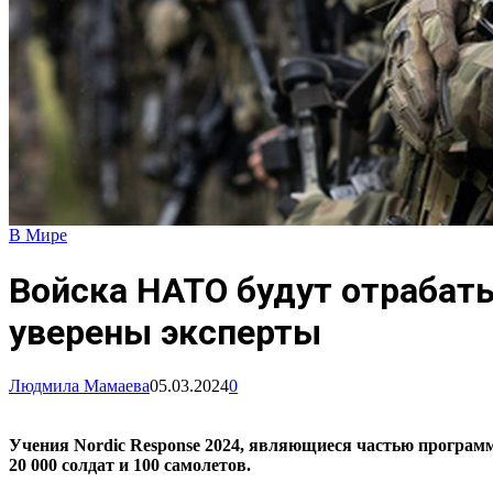
В Мире
Войска НАТО будут отрабат
уверены эксперты
Людмила Мамаева
05.03.2024
0
Учения Nordic Response 2024, являющиеся частью программ
20 000 солдат и 100 самолетов.