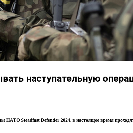
ывать наступательную опера
ы НАТО Steadfast Defender 2024, в настоящее время проходя