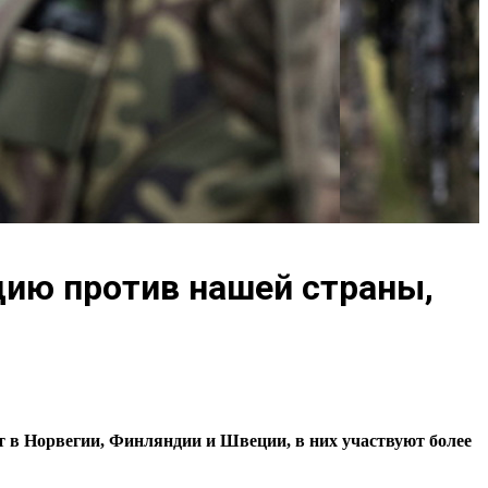
цию против нашей страны,
т в Норвегии, Финляндии и Швеции, в них участвуют более