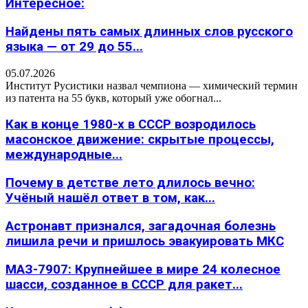
Интересное:
Найдены пять самых длинных слов русского
языка — от 29 до 55...
05.07.2026
Институт Русистики назвал чемпиона — химический термин
из патента на 55 букв, который уже обогнал...
Как в конце 1980-х в СССР возродилось
масонское движение: скрытые процессы,
международные...
Почему в детстве лето длилось вечно:
Учёный нашёл ответ в том, как...
Астронавт признался, загадочная болезнь
лишила речи и пришлось эвакуировать МКС
МАЗ-7907: Крупнейшее в мире 24 колесное
шасси, созданное в СССР для ракет...