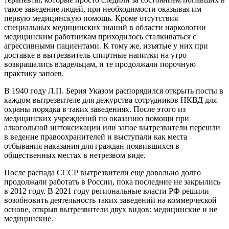
такое заведение людей, при необходимости оказывая им
первую медицинскую помощь. Кроме отсутствия
специальных медицинских знаний в области наркологии
медицинским работникам приходилось сталкиваться с
агрессивными пациентами. К тому же, изъятые у них при
доставке в вытрезвитель спиртные напитки на утро
возвращались владельцам, и те продолжали порочную
практику запоев.
В 1940 году Л.П. Берия Указом распорядился открыть посты в
каждом вытрезвителе для дежурства сотрудников НКВД для
охраны порядка в таких заведениях. После этого из
медицинских учреждений по оказанию помощи при
алкогольной интоксикации или запое вытрезвители перешли
в ведение правоохранителей и выступали как места
отбывания наказания для граждан появившихся в
общественных местах в нетрезвом виде.
После распада СССР вытрезвители еще довольно долго
продолжали работать в России, пока последние не закрылись
в 2012 году. В 2021 году региональные власти РФ решили
возобновить деятельность таких заведений на коммерческой
основе, открыв вытрезвители двух видов: медицинские и не
медицинские.