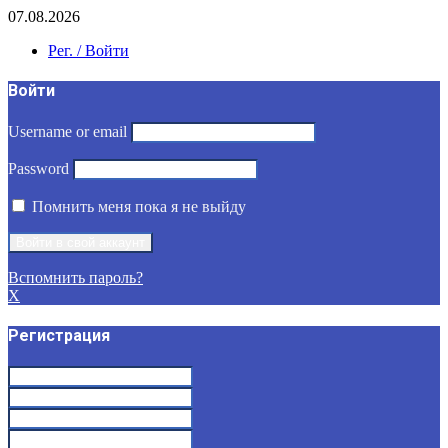
07.08.2026
Рег. / Войти
Войти
Username or email
Password
Помнить меня пока я не выйду
Вспомнить пароль?
X
Регистрация