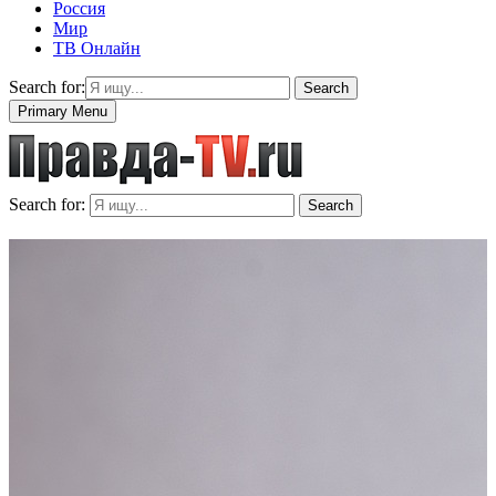
Россия
Мир
ТВ Онлайн
Search for:
Search
Primary Menu
Search for:
Search