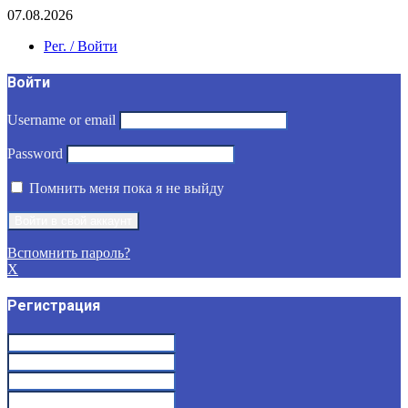
07.08.2026
Рег. / Войти
Войти
Username or email
Password
Помнить меня пока я не выйду
Вспомнить пароль?
X
Регистрация