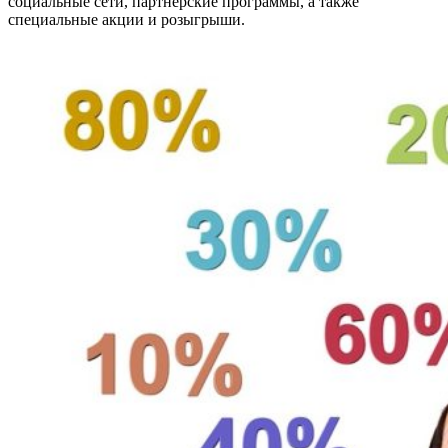
социальные сети, партнерские программы, а также
специальные акции и розыгрыши.