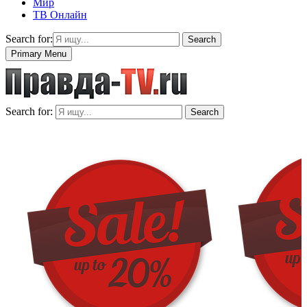
Мир
ТВ Онлайн
Search for:
Search
Primary Menu
Search for:
Search