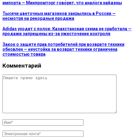
импорта — Минпромторг говорит, что аналоги найдены
Тысячи цветочных магазинов закрылись в России —
несмотря на рекордные продажи
Adidas уходит с полок: Казахстанская схема не сработала —
продажи запрещены из-за ужесточение контроля
Закон о защите прав потребителей при возврате техники
обновлен — неустойка за возврат техники ограничена
стоимостью товара
Комментарий