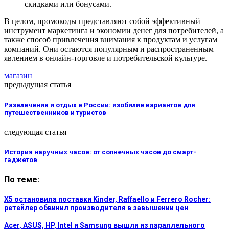
скидками или бонусами.
В целом, промокоды представляют собой эффективный
инструмент маркетинга и экономии денег для потребителей, а
также способ привлечения внимания к продуктам и услугам
компаний. Они остаются популярным и распространенным
явлением в онлайн-торговле и потребительской культуре.
магазин
предыдущая статья
Развлечения и отдых в России: изобилие вариантов для
путешественников и туристов
следующая статья
История наручных часов: от солнечных часов до смарт-
гаджетов
По теме:
Х5 остановила поставки Kinder, Raffaello и Ferrero Rocher:
ретейлер обвинил производителя в завышении цен
Acer, ASUS, HP, Intel и Samsung вышли из параллельного