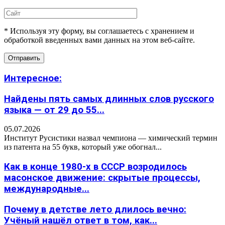
* Используя эту форму, вы соглашаетесь с хранением и
обработкой введенных вами данных на этом веб-сайте.
Интересное:
Найдены пять самых длинных слов русского
языка — от 29 до 55...
05.07.2026
Институт Русистики назвал чемпиона — химический термин
из патента на 55 букв, который уже обогнал...
Как в конце 1980-х в СССР возродилось
масонское движение: скрытые процессы,
международные...
Почему в детстве лето длилось вечно:
Учёный нашёл ответ в том, как...