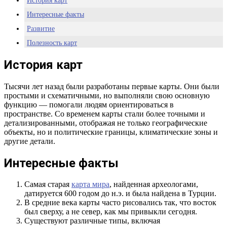
История карт
Интересные факты
Развитие
Полезность карт
История карт
Тысячи лет назад были разработаны первые карты. Они были
простыми и схематичными, но выполняли свою основную
функцию — помогали людям ориентироваться в
пространстве. Со временем карты стали более точными и
детализированными, отображая не только географические
объекты, но и политические границы, климатические зоны и
другие детали.
Интересные факты
Самая старая
карта мира
, найденная археологами,
датируется 600 годом до н.э. и была найдена в Турции.
В средние века карты часто рисовались так, что восток
был сверху, а не север, как мы привыкли сегодня.
Существуют различные типы, включая