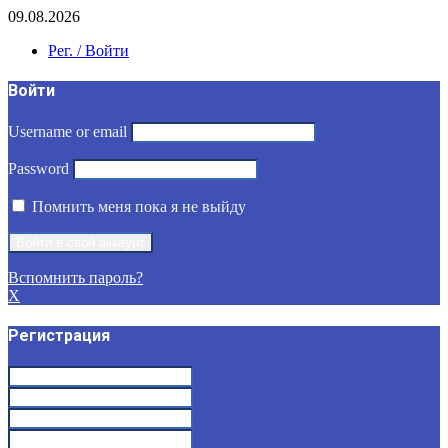
09.08.2026
Рег. / Войти
Войти
Username or email
Password
Помнить меня пока я не выйду
Вспомнить пароль?
X
Регистрация