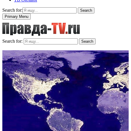
Search for:
Search
Primary Menu
Search for:
Search