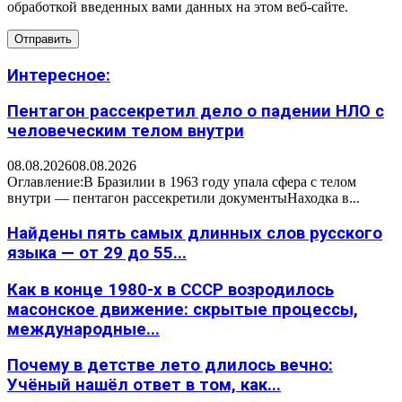
обработкой введенных вами данных на этом веб-сайте.
Интересное:
Пентагон рассекретил дело о падении НЛО с
человеческим телом внутри
08.08.2026
08.08.2026
Оглавление:В Бразилии в 1963 году упала сфера с телом
внутри — пентагон рассекретили документыНаходка в...
Найдены пять самых длинных слов русского
языка — от 29 до 55...
Как в конце 1980-х в СССР возродилось
масонское движение: скрытые процессы,
международные...
Почему в детстве лето длилось вечно:
Учёный нашёл ответ в том, как...