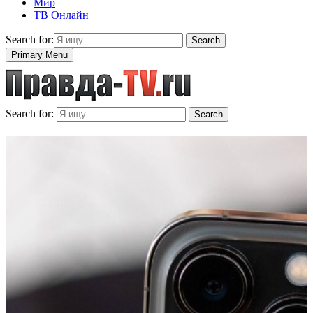
Мир
ТВ Онлайн
Search for:
Search
Primary Menu
Search for:
Search