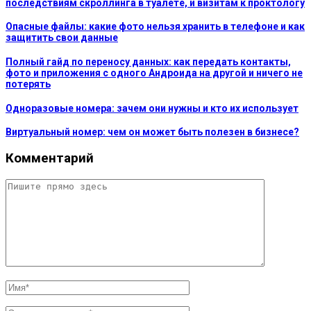
последствиям скроллинга в туалете, и визитам к проктологу
Опасные файлы: какие фото нельзя хранить в телефоне и как
защитить свои данные
Полный гайд по переносу данных: как передать контакты,
фото и приложения с одного Андроида на другой и ничего не
потерять
Одноразовые номера: зачем они нужны и кто их использует
Виртуальный номер: чем он может быть полезен в бизнесе?
Комментарий