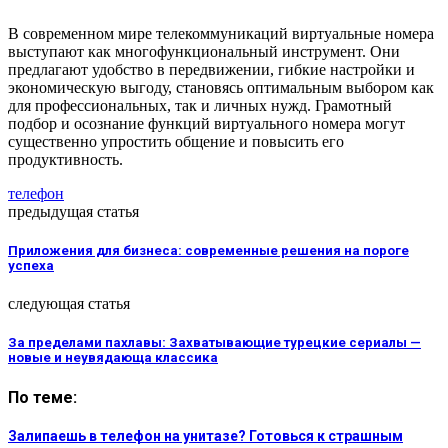
В современном мире телекоммуникаций виртуальные номера
выступают как многофункциональный инструмент. Они
предлагают удобство в передвижении, гибкие настройки и
экономическую выгоду, становясь оптимальным выбором как
для профессиональных, так и личных нужд. Грамотный
подбор и осознание функций виртуального номера могут
существенно упростить общение и повысить его
продуктивность.
телефон
предыдущая статья
Приложения для бизнеса: современные решения на пороге
успеха
следующая статья
За пределами пахлавы: Захватывающие турецкие сериалы —
новые и неувядающа классика
По теме:
Залипаешь в телефон на унитазе? Готовься к страшным