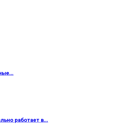
ые...
ьно работает в...