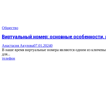
Общество
Виртуальный номер: основные особенности,
Анастасия Акулова
07.01.2024
0
В наше время виртуальные номера являются одним из ключевых
для...
телефон