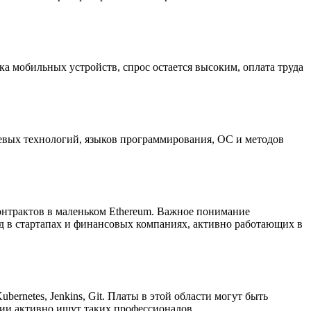
нка мобильных устройств, спрос остается высоким, оплата труда
тевых технологий, языков программирования, ОС и методов
контрактов в маленьком Ethereum. Важное понимание
д в стартапах и финансовых компаниях, активно работающих в
rnetes, Jenkins, Git. Платы в этой области могут быть
ии активно ищут таких профессионалов.