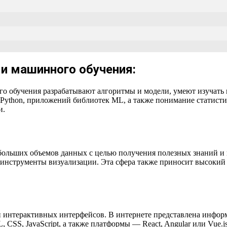
 и машинного обучения:
го обучения разрабатывают алгоритмы и модели, умеют изучать
Python, приложений библиотек ML, а также понимание статисти
и.
 больших объемов данных с целью получения полезных знаний и
 инструменты визуализации. Эта сфера также приносит высокий 
и интерактивных интерфейсов. В интернете представлена инфо
SS, JavaScript, а также платформы — React, Angular или Vue.j