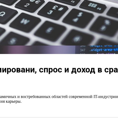
ировани, спрос и доход в ср
намичных и востребованных областей современной IT-индустрии
ия карьеры.