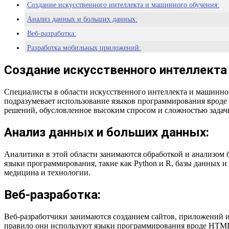
Создание искусственного интеллекта и машинного обучения:
Анализ данных и больших данных:
Веб-разработка:
Разработка мобильных приложений:
Кибербезопасность:
Создание искусственного интеллекта
Блокчейны и криптовалюты:
DevOps:
Специалисты в области искусственного интеллекта и машинно
подразумевает использование языков программирования вроде 
решений, обусловленное высоким спросом и сложностью задач
Анализ данных и больших данных:
Аналитики в этой области занимаются обработкой и анализом
языки программирования, такие как Python и R, базы данных и
медицина и технологии.
Веб-разработка:
Веб-разработчики занимаются созданием сайтов, приложений 
правило они используют языки программирования вроде HTML, C