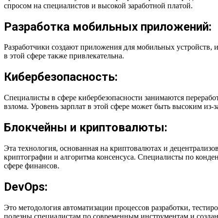
спросом на специалистов и высокой заработной платой.
Разработка мобильных приложений:
Разработчики создают приложения для мобильных устройств, исп
в этой сфере также привлекательна.
Кибербезопасность:
Специалисты в сфере кибербезопасности занимаются переработ
взлома. Уровень зарплат в этой сфере может быть высоким из-
Блокчейны и криптовалюты:
Эта технология, основанная на криптовалютах и децентрализов
криптографии и алгоритма консенсуса. Специалисты по конден
сфере финансов.
DevOps:
Это методология автоматизации процессов разработки, тестиро
полезны специалистам по современным инструментам и созда