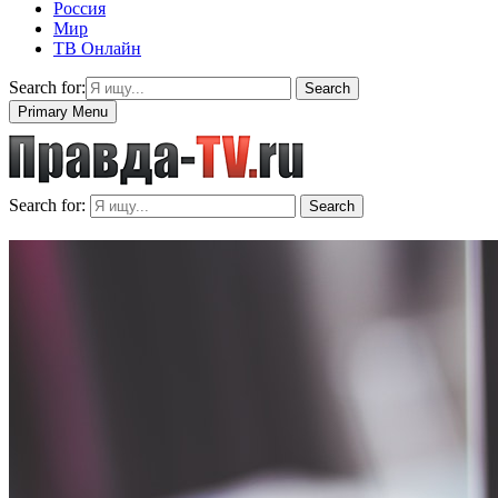
Россия
Мир
ТВ Онлайн
Search for:
Search
Primary Menu
Search for:
Search