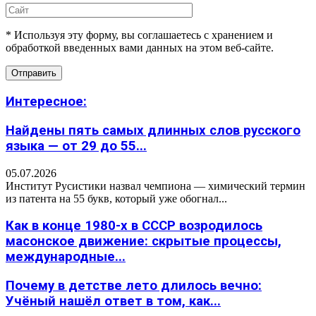
* Используя эту форму, вы соглашаетесь с хранением и
обработкой введенных вами данных на этом веб-сайте.
Интересное:
Найдены пять самых длинных слов русского
языка — от 29 до 55...
05.07.2026
Институт Русистики назвал чемпиона — химический термин
из патента на 55 букв, который уже обогнал...
Как в конце 1980-х в СССР возродилось
масонское движение: скрытые процессы,
международные...
Почему в детстве лето длилось вечно:
Учёный нашёл ответ в том, как...