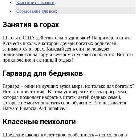
Классные психологи
Образование для всех
Армейская школа
Занятия в горах
Знания для каждого
Живая библиотека
Школы в США действительно удивляют! Например, в штате
Юта есть школа, в которой дочери богатых родителей
занимаются в горах. Каждый день они на лошадях
поднимаются на гору, а вечером спускаются обратно. Вот это
приключение и активный отдых!
Гарвард для бедняков
Гарвард – один из лучших вузов мира, но только для богатых?
Нет, это просто миф. В этом университете есть программа,
которая позволяет набрать в штаты детей бедных семей,
которые не могут оплатить свое обучение. Это называется
Harvard Financial Aid Initiative.
Классные психологи
Шведские школы имеют свою особенность – психологов в