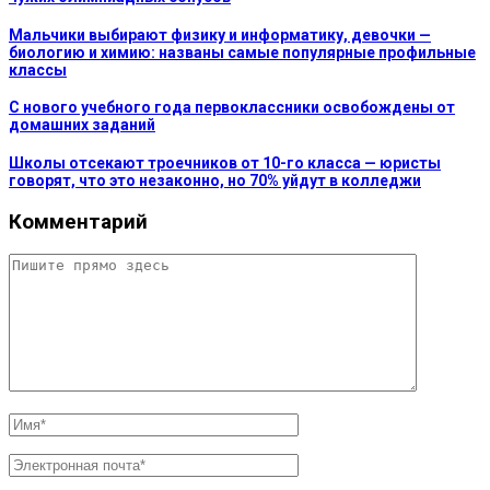
Мальчики выбирают физику и информатику, девочки —
биологию и химию: названы самые популярные профильные
классы
С нового учебного года первоклассники освобождены от
домашних заданий
Школы отсекают троечников от 10-го класса — юристы
говорят, что это незаконно, но 70% уйдут в колледжи
Комментарий