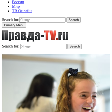
Россия
Мир
ТВ Онлайн
Search for:
Search
Primary Menu
Search for:
Search