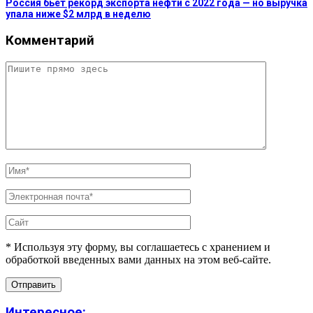
Россия бьёт рекорд экспорта нефти с 2022 года — но выручка
упала ниже $2 млрд в неделю
Комментарий
* Используя эту форму, вы соглашаетесь с хранением и
обработкой введенных вами данных на этом веб-сайте.
Интересное: