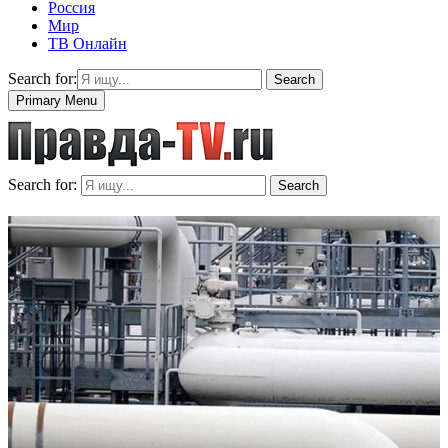
Россия
Мир
ТВ Онлайн
Search for:
Search
Primary Menu
Search for:
Search