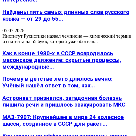
Найдены пять самых длинных слов русского
языка — от 29 до 55...
05.07.2026
Институт Русистики назвал чемпиона — химический термин
из патента на 55 букв, который уже обогнал...
Как в конце 1980-х в СССР возродилось
масонское движение: скрытые процессы,
международные...
Почему в детстве лето длилось вечно:
Учёный нашёл ответ в том, как...
Астронавт признался, загадочная болезнь
лишила речи и пришлось эвакуировать МКС
МАЗ-7907: Крупнейшее в мире 24 колесное
шасси, созданное в СССР для ракет...