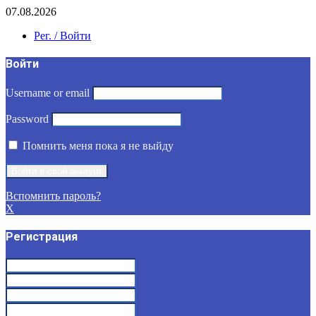
07.08.2026
Рег. / Войти
Войти
Username or email
Password
Помнить меня пока я не выйду
Вспомнить пароль?
X
Регистрация