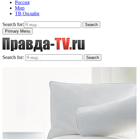
Россия
Мир
ТВ Онлайн
Search for:
Search
Primary Menu
Search for:
Search