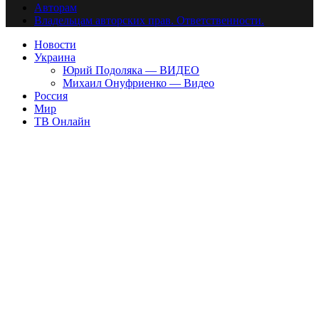
Авторам
Владельцам авторских прав. Ответственности.
Новости
Украина
Юрий Подоляка — ВИДЕО
Михаил Онуфриенко — Видео
Россия
Мир
ТВ Онлайн