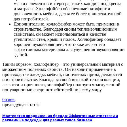
мягких элементов интерьера, таких как диваны, кресла
и матрасы. Холлофайбер обеспечивает комфорт и
долговечность мебели, делая ее более привлекательной
для потребителей.
Дополнительно, холлофайбер может быть применен в
строительстве. Благодаря своим теплоизоляционным
свойствам, он может использоваться в качестве
утеплителя стен, крыш и полов. Холлофайбер обладает
хорошей шумоизоляцией, что также делает его
эффективным материалом для улучшения звукоизоляции
зданий.
Таким образом, холлофайбер – это универсальный материал с
множеством полезных свойств. Он находит применение в
производстве одежды, мебели, постельных принадлежностей
и в строительстве. Благодаря своей высокой теплоизоляции,
легкости и прочности, холлофайбер пользуется заслуженной
популярностью среди потребителей по всему миру.
бизнес
предыдущая статья
Мастерство продвижения бренда: Эффективные стратегии и
рекламные подходы для разных типов бизнеса