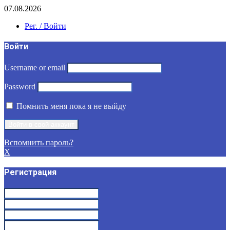
07.08.2026
Рег. / Войти
Войти
Username or email
Password
Помнить меня пока я не выйду
Вспомнить пароль?
X
Регистрация