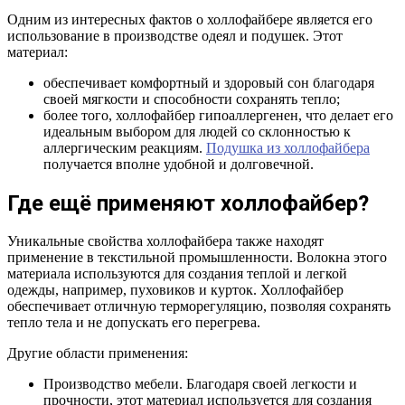
Одним из интересных фактов о холлофайбере является его
использование в производстве одеял и подушек. Этот
материал:
обеспечивает комфортный и здоровый сон благодаря
своей мягкости и способности сохранять тепло;
более того, холлофайбер гипоаллергенен, что делает его
идеальным выбором для людей со склонностью к
аллергическим реакциям.
Подушка из холлофайбера
получается вполне удобной и долговечной.
Где ещё применяют холлофайбер?
Уникальные свойства холлофайбера также находят
применение в текстильной промышленности. Волокна этого
материала используются для создания теплой и легкой
одежды, например, пуховиков и курток. Холлофайбер
обеспечивает отличную терморегуляцию, позволяя сохранять
тепло тела и не допускать его перегрева.
Другие области применения:
Производство мебели. Благодаря своей легкости и
прочности, этот материал используется для создания