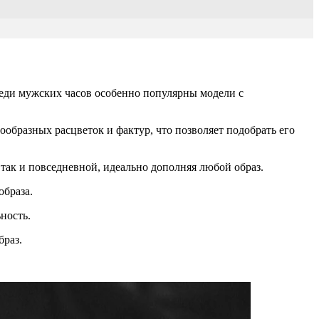
реди мужских часов особенно популярны модели с
ообразных расцветок и фактур, что позволяет подобрать его
так и повседневной, идеально дополняя любой образ.
образа.
ность.
браз.