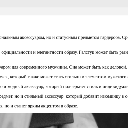
ональным аксессуаром, но и статусным предметом гардероба. С
 официальности и элегантности образу. Галстук может быть разн
уаром для современного мужчины. Она может быть как деловой, 
очек, который также может стать стильным элементом мужского 
о и модный аксессуар, который подчеркнет стиль и индивидуаль
едмет, но и стильный аксессуар, который добавит изюминку в о
, но и станет ярким акцентом в образе.