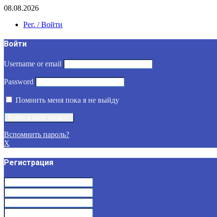
08.08.2026
Рег. / Войти
Войти
Username or email
Password
Помнить меня пока я не выйду
Вспомнить пароль?
X
Регистрация