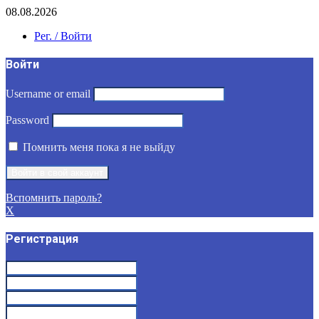
08.08.2026
Рег. / Войти
Войти
Username or email
Password
Помнить меня пока я не выйду
Вспомнить пароль?
X
Регистрация