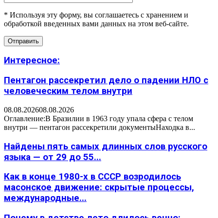
* Используя эту форму, вы соглашаетесь с хранением и
обработкой введенных вами данных на этом веб-сайте.
Интересное:
Пентагон рассекретил дело о падении НЛО с
человеческим телом внутри
08.08.2026
08.08.2026
Оглавление:В Бразилии в 1963 году упала сфера с телом
внутри — пентагон рассекретили документыНаходка в...
Найдены пять самых длинных слов русского
языка — от 29 до 55...
Как в конце 1980-х в СССР возродилось
масонское движение: скрытые процессы,
международные...
Почему в детстве лето длилось вечно: