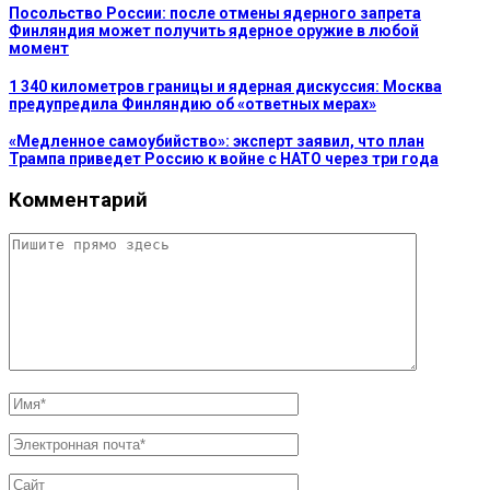
Посольство России: после отмены ядерного запрета
Финляндия может получить ядерное оружие в любой
момент
1 340 километров границы и ядерная дискуссия: Москва
предупредила Финляндию об «ответных мерах»
«Медленное самоубийство»: эксперт заявил, что план
Трампа приведет Россию к войне с НАТО через три года
Комментарий