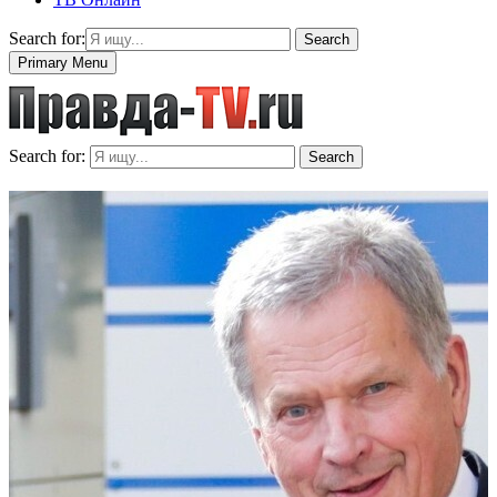
Search for:
Search
Primary Menu
Search for:
Search