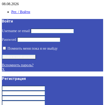
08.08.2026
Рег. / Войти
Войти
Username or email
Password
Помнить меня пока я не выйду
Вспомнить пароль?
X
Регистрация