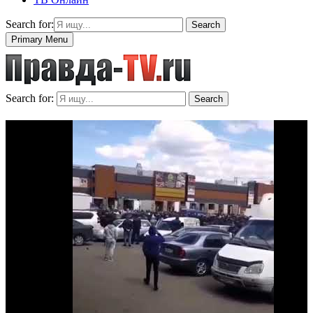
Search for:
Search
Primary Menu
Search for:
Search