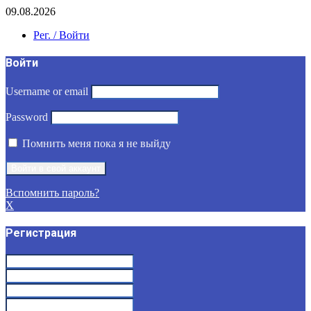
09.08.2026
Рег. / Войти
Войти
Username or email
Password
Помнить меня пока я не выйду
Вспомнить пароль?
X
Регистрация