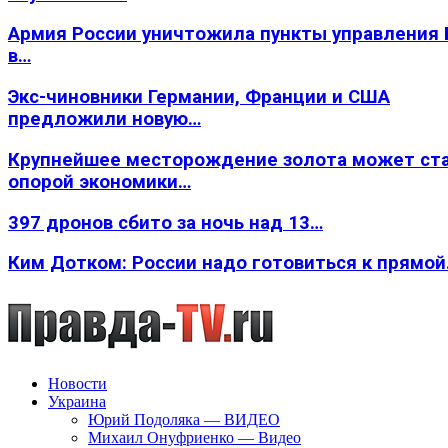
Армия России уничтожила пункты управления
в…
Экс-чиновники Германии, Франции и США
предложили новую…
Крупнейшее месторождение золота может ст
опорой экономики…
397 дронов сбито за ночь над 13…
Ким Дотком: России надо готовиться к прямо
Новости
Украина
Юрий Подоляка — ВИДЕО
Михаил Онуфриенко — Видео