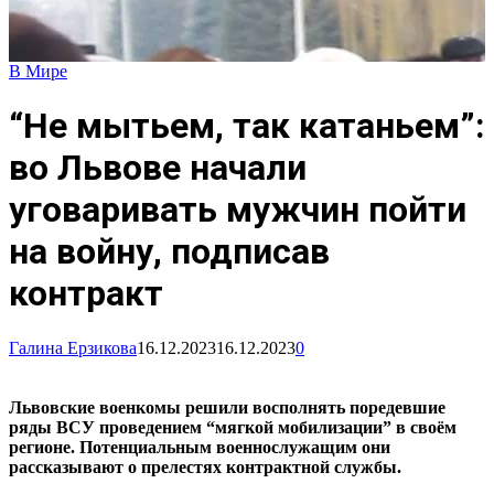
В Мире
“Не мытьем, так катаньем”:
во Львове начали
уговаривать мужчин пойти
на войну, подписав
контракт
Галина Ерзикова
16.12.2023
16.12.2023
0
Львовские военкомы решили восполнять поредевшие
ряды ВСУ проведением “мягкой мобилизации” в своём
регионе. Потенциальным военнослужащим они
рассказывают о прелестях контрактной службы.