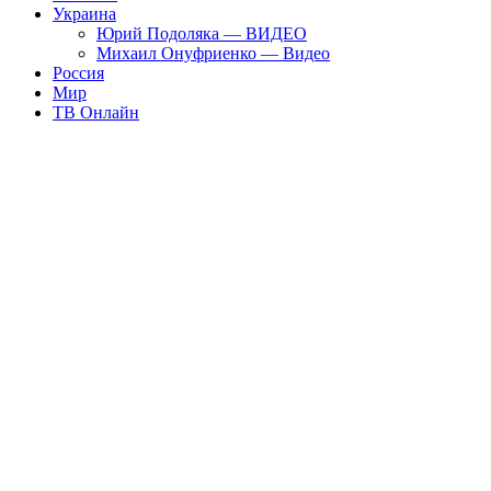
Украина
Юрий Подоляка — ВИДЕО
Михаил Онуфриенко — Видео
Россия
Мир
ТВ Онлайн