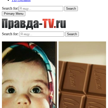
Search for:
Search
Primary Menu
Search for:
Search