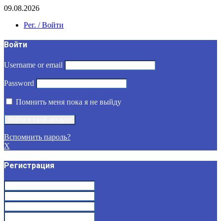
09.08.2026
Рег. / Войти
Войти
Username or email
Password
Помнить меня пока я не выйду
Вспомнить пароль?
X
Регистрация