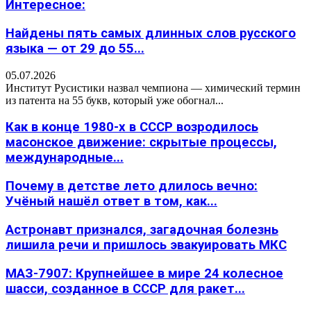
Интересное:
Найдены пять самых длинных слов русского
языка — от 29 до 55...
05.07.2026
Институт Русистики назвал чемпиона — химический термин
из патента на 55 букв, который уже обогнал...
Как в конце 1980-х в СССР возродилось
масонское движение: скрытые процессы,
международные...
Почему в детстве лето длилось вечно:
Учёный нашёл ответ в том, как...
Астронавт признался, загадочная болезнь
лишила речи и пришлось эвакуировать МКС
МАЗ-7907: Крупнейшее в мире 24 колесное
шасси, созданное в СССР для ракет...