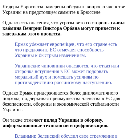
Лидеры Евросоюза намерены обсудить вопрос о членстве
Украины на предстоящем саммите в Брюсселе.
Однако есть опасения, что угрозы вето со стороны
главы
кабмина Венгрии Виктора Орбана могут привести к
задержкам этого процесса.
Ермак убеждает европейцев, что его стране есть
что предложить ЕС отмечает способность
Украины к быстрым изменениям.
Украинские чиновники опасаются, что отказ или
отсрочка вступления в ЕС может подорвать
моральный дух и помешать усилиям по
противодействию российскому наступлению.
Однако Ермак придерживается более дипломатичного
подхода, подчеркивая преимущества членства в ЕС для
безопасности, обороны и экономической стабильности
Украины.
Он также отмечает
вклад Украины в оборону,
информационные технологии и цифровизацию.
Владимир Зеленский обсудил свое стремление в