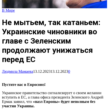
В Мире
Не мытьем, так катаньем:
Украинские чиновники во
главе с Зеленским
продолжают унижаться
перед ЕС
Людмила Мамаева
13.12.2023
13.12.2023
0
Пустите нас в Евросоюз!
Украинское правительство сигнализирует о своем желании
вступить в ЕС, а глава офиса президента Зеленского Андрей
Ермак заявил, что
«пазл Европы» будет неполным без
участия Украины.