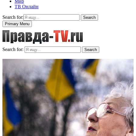
Мир
ТВ Онлайн
Search for:
Search
Primary Menu
Search for:
Search