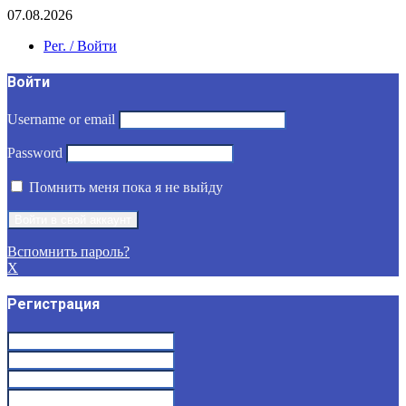
07.08.2026
Рег. / Войти
Войти
Username or email
Password
Помнить меня пока я не выйду
Вспомнить пароль?
X
Регистрация