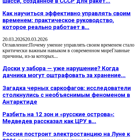
шасси, созданное в СССР для ракет...
Как научиться эффективно управлять своим
временем: практическое руководство,
которое реально работает в...
20.03.2026
20.03.2026
Оглавление:Почему умение управлять своим временем стало
критически важным навыком в современном миреГлавные
причины, из-за которых...
Доски у забора — уже нарушение? Когда
дачника могут оштрафовать за хранение...
Загадка черных саркофагов: исследователи
столкнулись с необъяснимым феноменом в
Антарктиде
Разбить на 12 зон и «русские острова»:
Медведев рассказал как ЦРУ в...
Россия построит электростанцию на Луне к