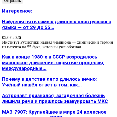
Интересное:
Найдены пять самых длинных слов русского
языка — от 29 до 55...
05.07.2026
Институт Русистики назвал чемпиона — химический термин
из патента на 55 букв, который уже обогнал...
Как в конце 1980-х в СССР возродилось
масонское движение: скрытые процессы,
международные...
Почему в детстве лето длилось вечно:
Учёный нашёл ответ в том, как...
Астронавт признался, загадочная болезнь
лишила речи и пришлось эвакуировать МКС
МАЗ-7907: Крупнейшее в мире 24 колесное