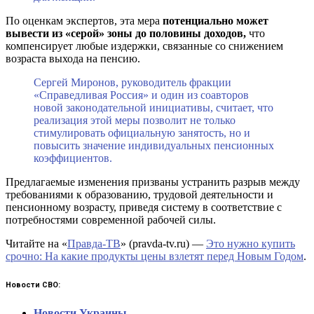
По оценкам экспертов, эта мера
потенциально может
вывести из «серой» зоны до половины доходов,
что
компенсирует любые издержки, связанные со снижением
возраста выхода на пенсию.
Сергей Миронов, руководитель фракции
«Справедливая Россия» и один из соавторов
новой законодательной инициативы, считает, что
реализация этой меры позволит не только
стимулировать официальную занятость, но и
повысить значение индивидуальных пенсионных
коэффициентов.
Предлагаемые изменения призваны устранить разрыв между
требованиями к образованию, трудовой деятельности и
пенсионному возрасту, приведя систему в соответствие с
потребностями современной рабочей силы.
Читайте на «
Правда-ТВ
» (pravda-tv.ru) —
Это нужно купить
срочно: На какие продукты цены взлетят перед Новым Годом
.
Новости СВО:
Новости Украины