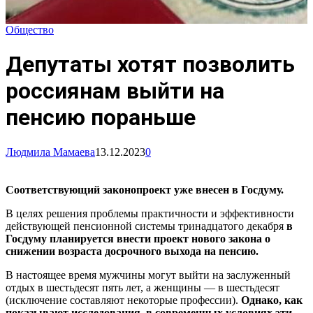
Общество
Депутаты хотят позволить
россиянам выйти на
пенсию пораньше
Людмила Мамаева
13.12.2023
0
Соответствующий законопроект уже внесен в Госдуму.
В целях решения проблемы практичности и эффективности
действующей пенсионной системы тринадцатого декабря
в
Госдуму планируется внести проект нового закона о
снижении возраста досрочного выхода на пенсию.
В настоящее время мужчины могут выйти на заслуженный
отдых в шестьдесят пять лет, а женщины — в шестьдесят
(исключение составляют некоторые профессии).
Однако, как
показывают исследования, в современных условиях эти