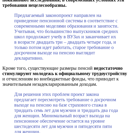
требования нецелесообразны.
Предлагаемый законопроект направлен на
приведение пенсионной системы в соответствие с
современными моделями образования и занятости.
Учитывая, что большинство выпускников средних
школ продолжает учебу в ВУЗах и заканчивает их
в возрасте двадцать три – двадцать четыре года, и
только потом идет работать, старое требование о
досрочном выходе на пенсию выглядит
декларативно.
Кроме того, существующие размеры пенсий
недостаточно
стимулируют молодежь к официальному трудоустройству
и отчислениям во внебюджетные фонды, что приводит к
значительным незадекларированным доходам.
Для решения этих проблем проект закона
предлагает пересмотреть требование о досрочном
выходе на пенсию на базе страхового стажа в
тридцать семь лет для мужчин и тридцать два года
для женщин. Минимальный возраст выхода на
пенсионное обеспечение остается на уровне
шестидесяти лет для мужчин и пятидесяти пяти
для женщин.