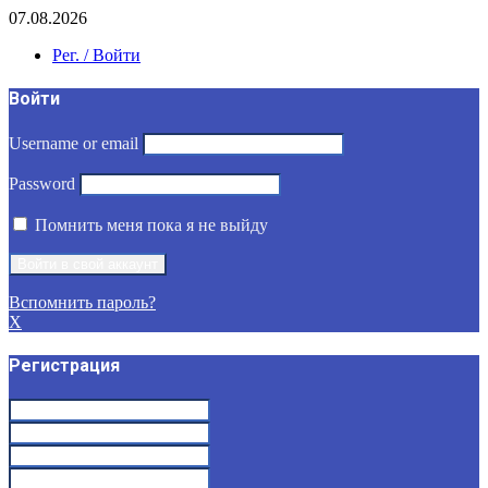
07.08.2026
Рег. / Войти
Войти
Username or email
Password
Помнить меня пока я не выйду
Вспомнить пароль?
X
Регистрация