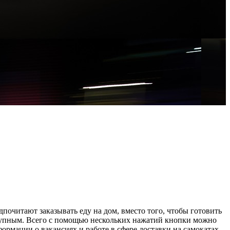
почитают заказывать еду на дом, вместо того, чтобы готовить
оступным. Всего с помощью нескольких нажатий кнопки можно
нформации о вакансиях и работе в сфере доставки на самокатах