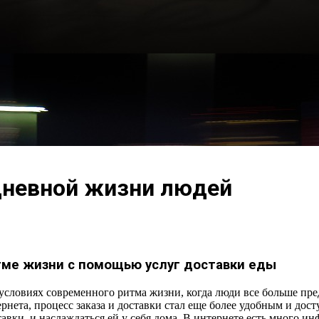
дневной жизни людей
тме жизни с помощью услуг доставки еды
условиях современного ритма жизни, когда люди все больше пред
ернета, процесс заказа и доставки стал еще более удобным и д
тавки, и наслаждаться ей у себя дома. В интернете есть много и