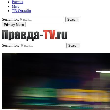
Россия
Мир
ТВ Онлайн
Search for:
Search
Primary Menu
Search for:
Search