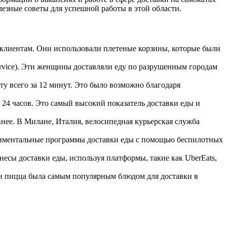
лезные советы для успешной работы в этой области.
м клиентам. Они использовали плетеные корзины, которые были
ervice). Эти женщины доставляли еду по разрушенным городам
у всего за 12 минут. Это было возможно благодаря
е 24 часов. Это самый высокий показатель доставки еды и
нее. В Милане, Италия, велосипедная курьерская служба
ериментальные программы доставки еды с помощью беспилотных
есы доставки еды, используя платформы, такие как UberEats,
и пицца была самым популярным блюдом для доставки в