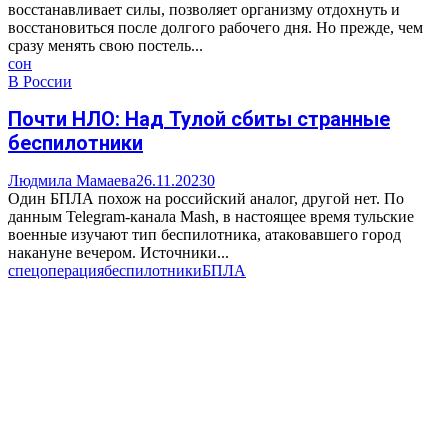
восстанавливает силы, позволяет организму отдохнуть и
восстановиться после долгого рабочего дня. Но прежде, чем
сразу менять свою постель...
сон
В России
Почти НЛО: Над Тулой сбиты странные
беспилотники
Людмила Мамаева
26.11.2023
0
Один БПЛА похож на российский аналог, другой нет. По
данным Telegram-канала Mash, в настоящее время тульские
военные изучают тип беспилотника, атаковавшего город
накануне вечером. Источники...
спецоперация
беспилотники
БПЛА