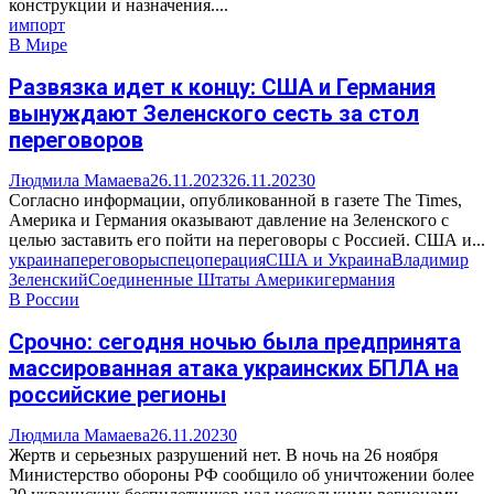
конструкции и назначения....
импорт
В Мире
Развязка идет к концу: США и Германия
вынуждают Зеленского сесть за стол
переговоров
Людмила Мамаева
26.11.2023
26.11.2023
0
Согласно информации, опубликованной в газете The Times,
Америка и Германия оказывают давление на Зеленского с
целью заставить его пойти на переговоры с Россией. США и...
украина
переговоры
спецоперация
США и Украина
Владимир
Зеленский
Соединенные Штаты Америки
германия
В России
Срочно: сегодня ночью была предпринята
массированная атака украинских БПЛА на
российские регионы
Людмила Мамаева
26.11.2023
0
Жертв и серьезных разрушений нет. В ночь на 26 ноября
Министерство обороны РФ сообщило об уничтожении более