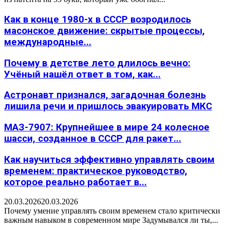
Как в конце 1980-х в СССР возродилось
масонское движение: скрытые процессы,
международные...
Почему в детстве лето длилось вечно:
Учёный нашёл ответ в том, как...
Астронавт признался, загадочная болезнь
лишила речи и пришлось эвакуировать МКС
МАЗ-7907: Крупнейшее в мире 24 колесное
шасси, созданное в СССР для ракет...
Как научиться эффективно управлять своим
временем: практическое руководство,
которое реально работает в...
20.03.2026
20.03.2026
Почему умение управлять своим временем стало критически
важным навыком в современном мире Задумывался ли ты,...