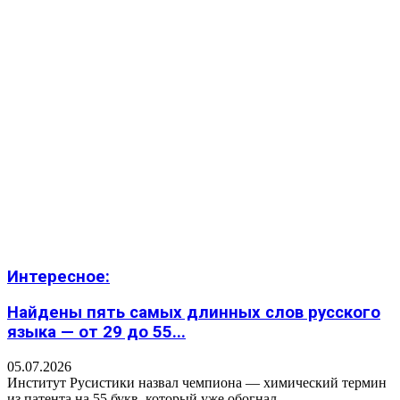
Интересное:
Найдены пять самых длинных слов русского
языка — от 29 до 55...
05.07.2026
Институт Русистики назвал чемпиона — химический термин
из патента на 55 букв, который уже обогнал...