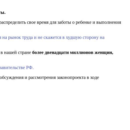
ты.
распределить свое время для заботы о ребенке и выполнения
на рынок труда и не скажется в худшую сторону на
 в нашей стране
более двенадцати миллионов женщин,
равительстве РФ.
бсуждения и рассмотрения законопроекта в ходе