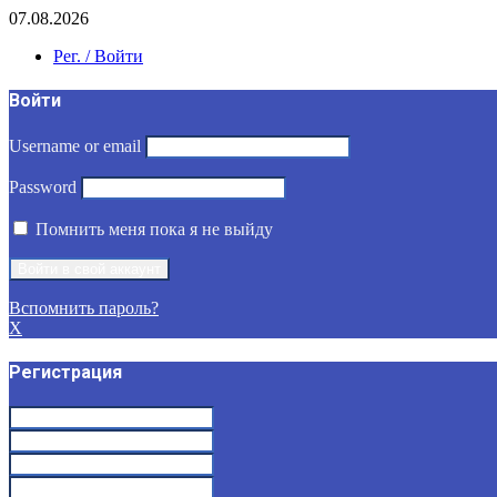
07.08.2026
Рег. / Войти
Войти
Username or email
Password
Помнить меня пока я не выйду
Вспомнить пароль?
X
Регистрация