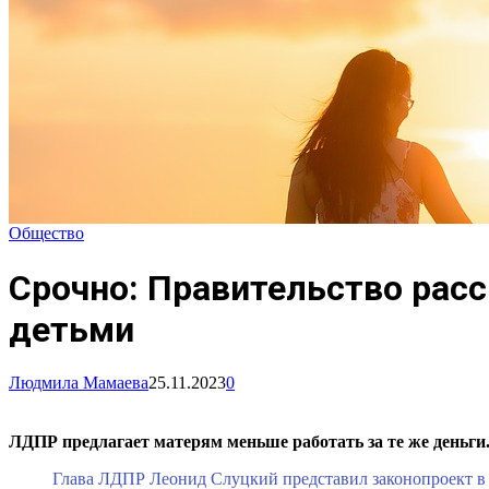
Общество
Срочно: Правительство рас
детьми
Людмила Мамаева
25.11.2023
0
ЛДПР предлагает матерям меньше работать за те же деньги
Глава ЛДПР Леонид Слуцкий представил законопроект в 