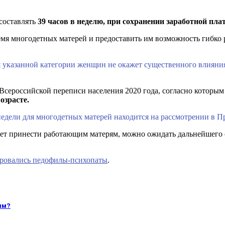
составлять
39 часов в неделю, при сохранении заработной пла
емя многодетных матерей и предоставить им возможность гибко 
 указанной категории женщин не окажет существенного влияния 
Всероссийской переписи населения 2020 года, согласно которым
озрасте.
едели для многодетных матерей находится на рассмотрении в П
ет принести работающим матерям, можно ожидать дальнейшего о
зировались педофилы-психопаты
.
ым?