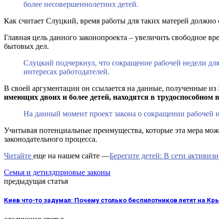
более несовершеннолетних детей.
Как считает Слуцкий, время работы для таких матерей должно 
Главная цель данного законопроекта – увеличить свободное вр
бытовых дел.
Слуцкий подчеркнул, что сокращение рабочей недели для
интересах работодателей.
В своей аргументации он ссылается на данные, полученные из 
имеющих двоих и более детей, находятся в трудоспособном в
На данный момент проект закона о сокращении рабочей н
Учитывая потенциальные преимущества, которые эта мера мож
законодательного процесса.
Читайте
еще на нашем сайте —
Берегите детей: В сети активи
Семья и дети
лдпр
новые законы
предыдущая статья
Киев что-то задумал: Почему столько беспилотников летят на Кр