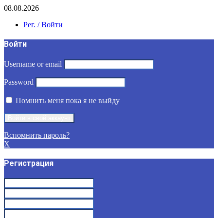
08.08.2026
Рег. / Войти
Войти
Username or email
Password
Помнить меня пока я не выйду
Вспомнить пароль?
X
Регистрация