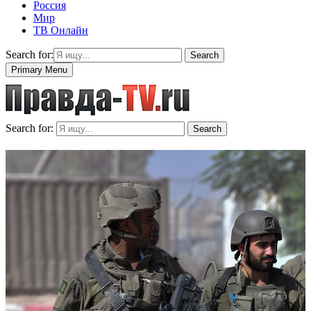
Россия
Мир
ТВ Онлайн
Search for:
Search
Primary Menu
Search for:
Search