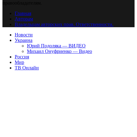
правообладателям.
Главная
Авторам
Владельцам авторских прав. Ответственности.
Новости
Украина
Юрий Подоляка — ВИДЕО
Михаил Онуфриенко — Видео
Россия
Мир
ТВ Онлайн