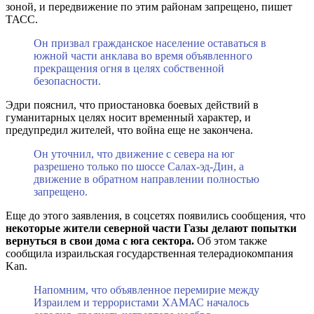
зоной, и передвижение по этим районам запрещено, пишет
ТАСС.
Он призвал гражданское население оставаться в
южной части анклава во время объявленного
прекращения огня в целях собственной
безопасности.
Эдри пояснил, что приостановка боевых действий в
гуманитарных целях носит временный характер, и
предупредил жителей, что война еще не закончена.
Он уточнил, что движение с севера на юг
разрешено только по шоссе Салах-эд-Дин, а
движение в обратном направлении полностью
запрещено.
Еще до этого заявления, в соцсетях появились сообщения, что
некоторые жители северной части Газы делают попытки
вернуться в свои дома с юга сектора.
Об этом также
сообщила израильская государственная телерадиокомпания
Kan.
Напомним, что объявленное перемирие между
Израилем и террористами ХАМАС началось