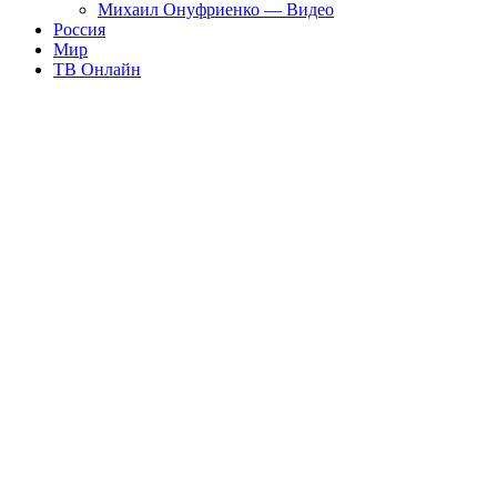
Михаил Онуфриенко — Видео
Россия
Мир
ТВ Онлайн