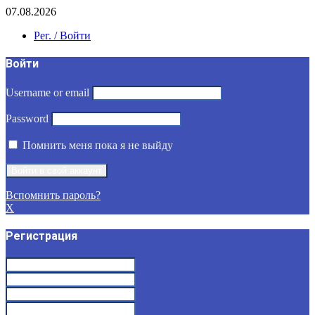
07.08.2026
Рег. / Войти
Войти
Username or email
Password
Помнить меня пока я не выйду
Вспомнить пароль?
X
Регистрация