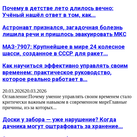
Почему в детстве лето длилось вечно:
Учёный нашёл ответ в том, как...
Астронавт признался, загадочная болезнь
лишила речи и пришлось эвакуировать МКС
МАЗ-7907: Крупнейшее в мире 24 колесное
шасси, созданное в СССР для ракет...
Как научиться эффективно управлять своим
временем: практическое руководство,
которое реально работает в...
20.03.2026
20.03.2026
Оглавление:Почему умение управлять своим временем стало
критически важным навыком в современном миреГлавные
причины, из-за которых...
Доски у забора — уже нарушение? Когда
дачника могут оштрафовать за хранение...