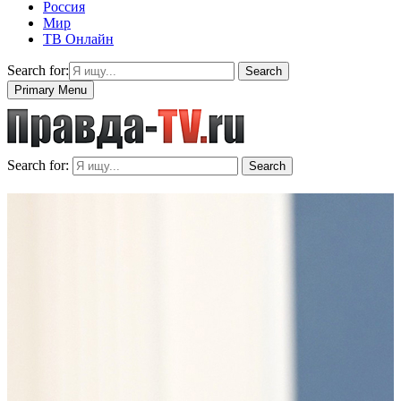
Россия
Мир
ТВ Онлайн
Search for:
Search
Primary Menu
Search for:
Search