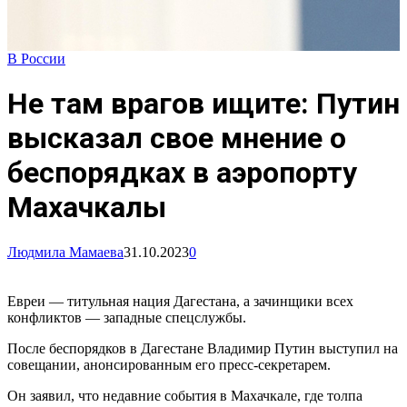
В России
Не там врагов ищите: Путин
высказал свое мнение о
беспорядках в аэропорту
Махачкалы
Людмила Мамаева
31.10.2023
0
Евреи — титульная нация Дагестана, а зачинщики всех
конфликтов — западные спецслужбы.
После беспорядков в Дагестане Владимир Путин выступил на
совещании, анонсированным его пресс-секретарем.
Он заявил, что недавние события в Махачкале, где толпа