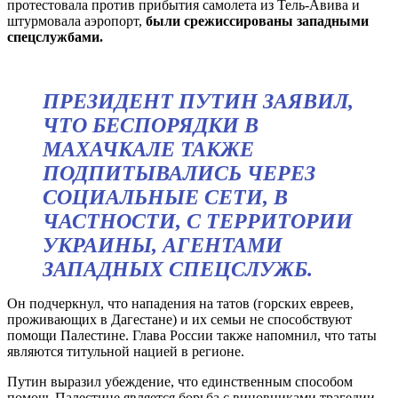
протестовала против прибытия самолета из Тель-Авива и
штурмовала аэропорт,
были срежиссированы западными
спецслужбами.
ПРЕЗИДЕНТ ПУТИН ЗАЯВИЛ,
ЧТО БЕСПОРЯДКИ В
МАХАЧКАЛЕ ТАКЖЕ
ПОДПИТЫВАЛИСЬ ЧЕРЕЗ
СОЦИАЛЬНЫЕ СЕТИ, В
ЧАСТНОСТИ, С ТЕРРИТОРИИ
УКРАИНЫ, АГЕНТАМИ
ЗАПАДНЫХ СПЕЦСЛУЖБ.
Он подчеркнул, что нападения на татов (горских евреев,
проживающих в Дагестане) и их семьи не способствуют
помощи Палестине. Глава России также напомнил, что таты
являются титульной нацией в регионе.
Путин выразил убеждение, что единственным способом
помочь Палестине является борьба с виновниками трагедии.