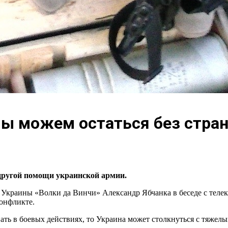
«Мы можем остаться без стра
другой помощи украинской армии.
краины «Волки да Винчи» Александр Ябчанка в беседе с теле
онфликте.
вать в боевых действиях, то Украина может столкнуться с тяжел