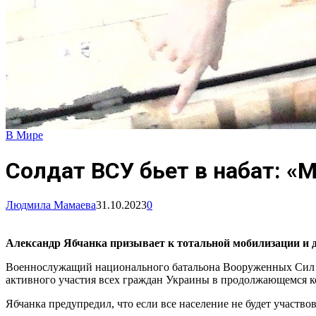
В Мире
Солдат ВСУ бьет в набат: 
Людмила Мамаева
31.10.2023
0
Александр Ябчанка призывает к тотальной мобилизации и 
Военнослужащий национального батальона Вооруженных Сил У
активного участия всех граждан Украины в продолжающемся к
Ябчанка предупредил, что если все население не будет участво