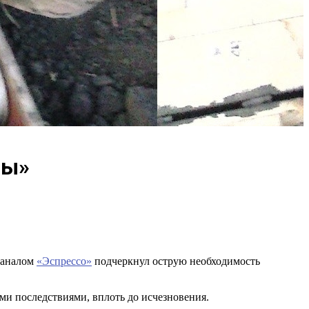
ны»
каналом
«Эспрессо»
подчеркнул острую необходимость
ыми последствиями, вплоть до исчезновения.