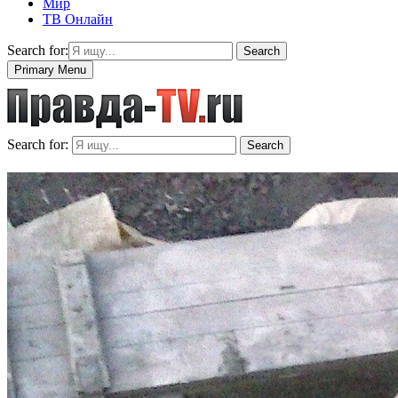
Мир
ТВ Онлайн
Search for:
Search
Primary Menu
Search for:
Search