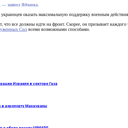
, — заявил Ябчанка.
х украинцев оказать максимальную поддержку военным действия
т, что все должны идти на фронт. Скорее, он призывает каждого
уженных Сил
всеми возможными способами.
рации Израиля в секторе Газа
х в аэропорту Махачкалы