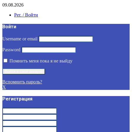
09.08.2026
Рег. / Войти
Войти
Username or email
Password
Помнить меня пока я не выйду
Вспомнить пароль?
X
Регистрация