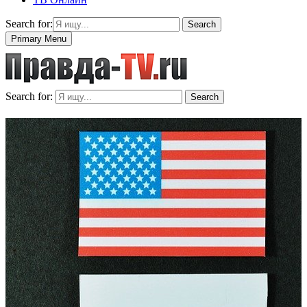
Search for:
Search
Primary Menu
Search for:
Search