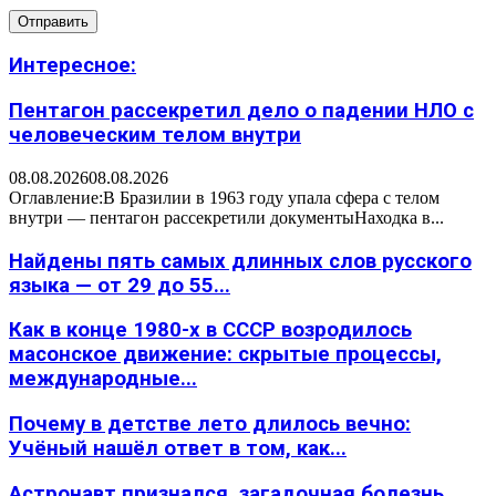
Интересное:
Пентагон рассекретил дело о падении НЛО с
человеческим телом внутри
08.08.2026
08.08.2026
Оглавление:В Бразилии в 1963 году упала сфера с телом
внутри — пентагон рассекретили документыНаходка в...
Найдены пять самых длинных слов русского
языка — от 29 до 55...
Как в конце 1980-х в СССР возродилось
масонское движение: скрытые процессы,
международные...
Почему в детстве лето длилось вечно:
Учёный нашёл ответ в том, как...
Астронавт признался, загадочная болезнь